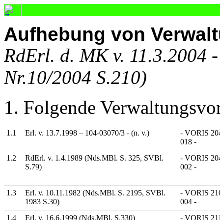
Aufhebung von Verwalt
RdErl. d. MK v. 11.3.2004 
Nr.10/2004 S.210)
1. Folgende Verwaltungsvor
1.1
Erl. v. 13.7.1998 – 104-03070/3 - (n. v.)
- VORIS 204
018 -
1.2
RdErl. v. 1.4.1989 (Nds.MBl. S. 325, SVBl.
- VORIS 204
S.79)
002 -
1.3
Erl. v. 10.11.1982 (Nds.MBl. S. 2195, SVBl.
- VORIS 210
1983 S.30)
004 -
1.4
Erl. v. 16.6.1999 (Nds.MBl. S.330)
- VORIS 211