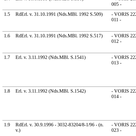
005 -
1.5
RdErl. v. 31.10.1991 (Nds.MBl. 1992 S.509)
- VORIS 222
011 -
1.6
RdErl. v. 31.10.1991 (Nds.MBl. 1992 S.517)
- VORIS 222
012 -
1.7
Erl. v. 3.11.1992 (Nds.MBl. S.1541)
- VORIS 222
013 -
1.8
Erl. v. 3.11.1992 (Nds.MBl. S.1542)
- VORIS 222
014 -
1.9
RdErl. v. 30.9.1996 - 3032-83204/8-1/96 - (n.
- VORIS 222
v.)
023 -