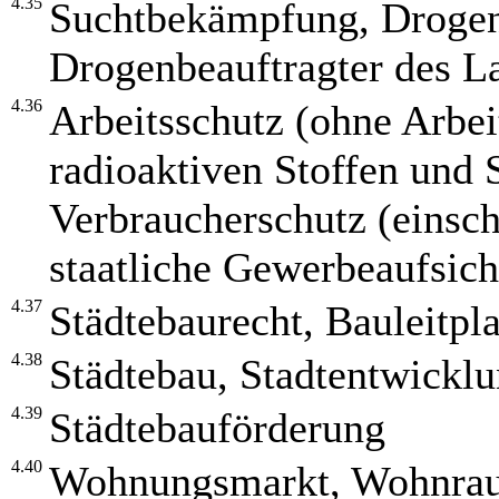
4.35
Suchtbekämpfung, Drogen
Drogenbeauftragter des L
4.36
Arbeitsschutz (ohne Arbe
radioaktiven Stoffen und S
Verbraucherschutz (einsch
staatliche Gewerbeaufsic
4.37
Städtebaurecht, Bauleitpl
4.38
Städtebau, Stadtentwicklu
4.39
Städtebauförderung
4.40
Wohnungsmarkt, Wohnra