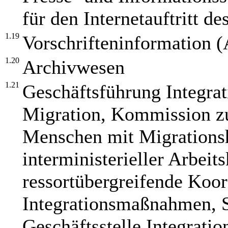
für den Internetauftritt d
1.19
Vorschrifteninformation 
1.20
Archivwesen
1.21
Geschäftsführung Integrat
Migration, Kommission zu
Menschen mit Migrationsh
interministerieller Arbeits
ressortübergreifende Koo
Integrationsmaßnahmen, S
Geschäftsstelle Integrati