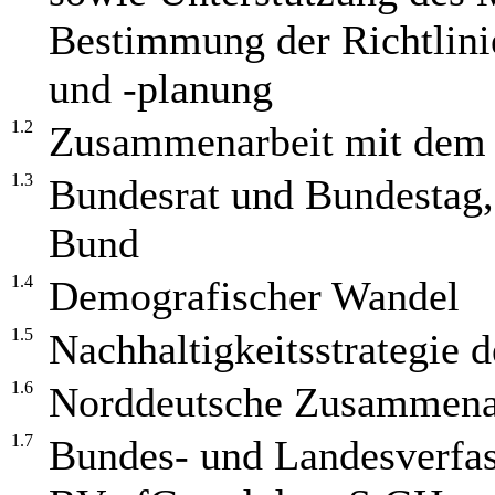
Bestimmung der Richtlini
und -planung
1.2
Zusammenarbeit mit dem
1.3
Bundesrat und Bundestag,
Bund
1.4
Demografischer Wandel
1.5
Nachhaltigkeitsstrategie 
1.6
Norddeutsche Zusammena
1.7
Bundes- und Landesverfas