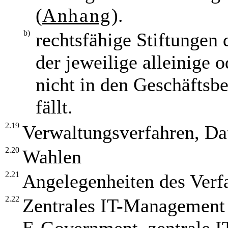
(
Anhang
).
b)
rechtsfähige Stiftungen 
der jeweilige alleinige
nicht in den Geschäftsb
fällt.
2.19
Verwaltungsverfahren, Da
2.20
Wahlen
2.21
Angelegenheiten des Verf
2.22
Zentrales IT-Management 