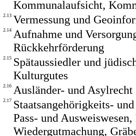
Kommunalaufsicht, Kommu
2.13
Vermessung und Geoinfor
2.14
Aufnahme und Versorgung
Rückkehrförderung
2.15
Spätaussiedler und jüdisc
Kulturgutes
2.16
Ausländer- und Asylrecht
2.17
Staatsangehörigkeits- und
Pass- und Ausweiswesen, 
Wiedergutmachung, Gräbe