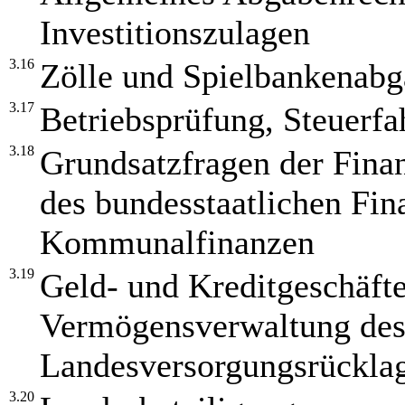
Investitionszulagen
3.16
Zölle und Spielbankenab
3.17
Betriebsprüfung, Steuerf
3.18
Grundsatzfragen der Finan
des bundesstaatlichen Fin
Kommunalfinanzen
3.19
Geld- und Kreditgeschäft
Vermögensverwaltung des
Landesversorgungsrückla
3.20