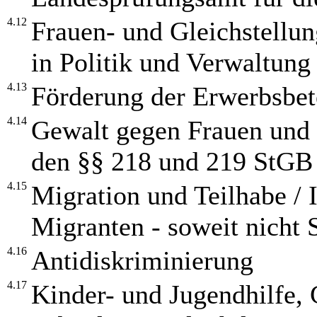
4.12
Frauen- und Gleichstellu
in Politik und Verwaltung
4.13
Förderung der Erwerbsbet
4.14
Gewalt gegen Frauen und
den §§ 218 und 219 StGB
4.15
Migration und Teilhabe / 
Migranten - soweit nicht 
4.16
Antidiskriminierung
4.17
Kinder- und Jugendhilfe, 