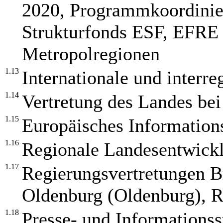
2020, Programmkoordinie
Strukturfonds ESF, EFR
Metropolregionen
1.13
Internationale und interr
1.14
Vertretung des Landes be
1.15
Europäisches Information
1.16
Regionale Landesentwick
1.17
Regierungsvertretungen 
Oldenburg (Oldenburg), R
1.18
Presse- und Informationss