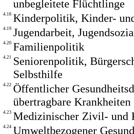
unbegleitete Flüchtlinge
4.18
Kinderpolitik, Kinder- un
4.19
Jugendarbeit, Jugendsozia
4.20
Familienpolitik
4.21
Seniorenpolitik, Bürgersc
Selbsthilfe
4.22
Öffentlicher Gesundheitsd
übertragbare Krankheiten
4.23
Medizinischer Zivil- und
4.24
Umweltbezogener Gesundh