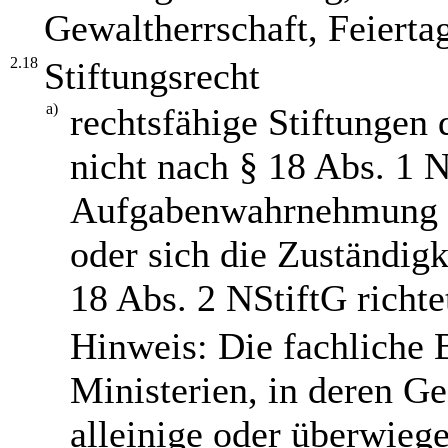
Gewaltherrschaft, Feierta
2.18
Stiftungsrecht
a)
rechtsfähige Stiftungen 
nicht nach § 18 Abs. 1 N
Aufgabenwahrnehmung d
oder sich die Zuständigk
18 Abs. 2 NStiftG richte
Hinweis: Die fachliche B
Ministerien, in deren Ge
alleinige oder überwiege