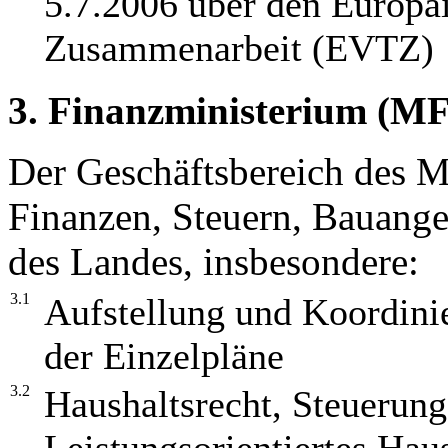
5.7.2006 über den Europäi
Zusammenarbeit (EVTZ)
3. Finanzministerium (MF
Der Geschäftsbereich des M
Finanzen, Steuern, Bauange
des Landes, insbesondere:
3.1
Aufstellung und Koordini
der Einzelpläne
3.2
Haushaltsrecht, Steuerun