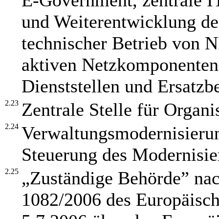
E-Government, zentrale IT
und Weiterentwicklung des
technischer Betrieb von 
aktiven Netzkomponenten 
Dienststellen und Ersatz
2.23
Zentrale Stelle für Organ
2.24
Verwaltungsmodernisierun
Steuerung des Modernisie
2.25
„Zuständige Behörde” nac
1082/2006 des Europäisch