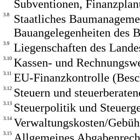
Subventionen, Finanzplan
3.8
Staatliches Baumanagemen
Bauangelegenheiten des B
3.9
Liegenschaften des Land
3.10
Kassen- und Rechnungsw
3.11
EU-Finanzkontrolle (Besc
3.12
Steuern und steuerberaten
3.13
Steuerpolitik und Steuerg
3.14
Verwaltungskosten/Gebü
3.15
Allgemeines Abgabenrecht,