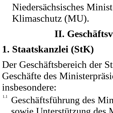
Niedersächsisches Minis
Klimaschutz (MU).
II. Geschäfts
1. Staatskanzlei (StK)
Der Geschäftsbereich der S
Geschäfte des Ministerpräs
insbesondere:
1.1
Geschäftsführung des Min
sowie Unterstützung des M