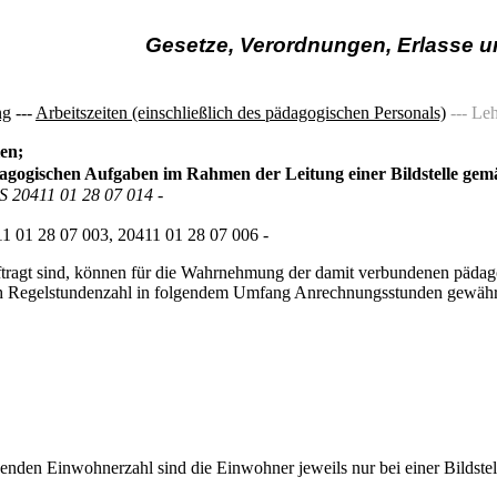
Gesetze, Verordnungen, Erlasse 
ng
---
Arbeitszeiten (einschließlich des pädagogischen Personals)
--- Le
len;
gogischen Aufgaben im Rahmen der Leitung einer Bildstelle g
IS 20411 01 28 07 014 -
 01 28 07 003, 20411 01 28 07 006 -
auftragt sind, können für die Wahrnehmung der damit verbundenen pädag
ach Regelstundenzahl in folgendem Umfang Anrechnungsstunden gewähr
den Einwohnerzahl sind die Einwohner jeweils nur bei einer Bildstell