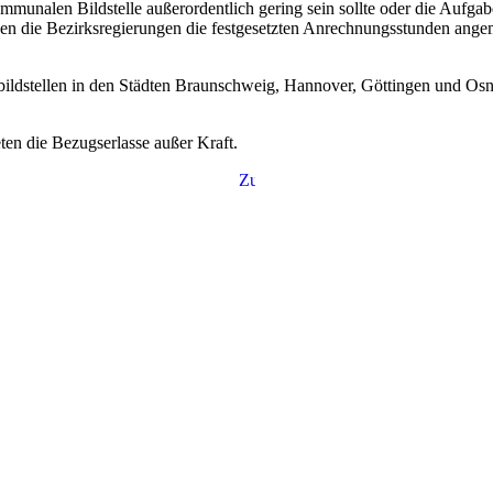
kommunalen Bildstelle außerordentlich gering sein sollte oder die Aufgab
nnen die Bezirksregierungen die festgesetzten Anrechnungsstunden ange
oßbildstellen in den Städten Braunschweig, Hannover, Göttingen und O
eten die Bezugserlasse außer Kraft.