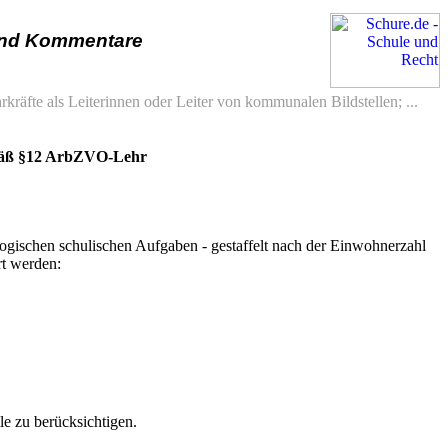
und Kommentare
hrkräfte als Leiterinnen oder Leiter von kommunalen Bildstellen; ...
emäß §12 ArbZVO-Lehr
ogischen schulischen Aufgaben - gestaffelt nach der Einwohnerzahl
t werden:
e zu berücksichtigen.