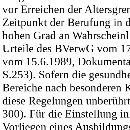
vor Erreichen der Altersgr
Zeitpunkt der Berufung in 
hohen Grad an Wahrscheinlic
Urteile des BVerwG vom 1
vom 15.6.1989, Dokumentar
S.253). Sofern die gesundh
Bereiche nach besonderen Kr
diese Regelungen unberührt 
300). Für die Einstellung i
Vorliegen eines Ausbildung