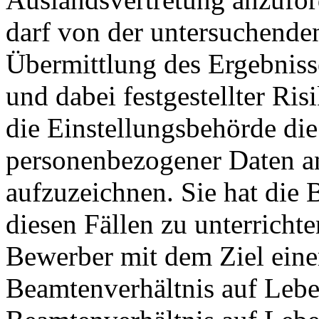
darf von der untersuchenden
Übermittlung des Ergebnis
und dabei festgestellter Ris
die Einstellungsbehörde die
personenbezogener Daten an,
aufzuzeichnen. Sie hat die
diesen Fällen zu unterricht
Bewerber mit dem Ziel ein
Beamtenverhältnis auf Leben