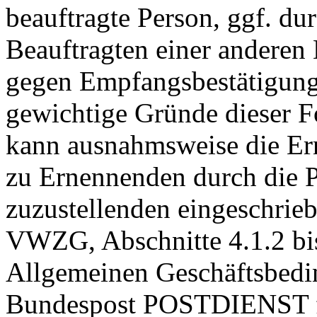
beauftragte Person, ggf. du
Beauftragten einer anderen
gegen Empfangsbestätigung
gewichtige Gründe dieser 
kann ausnahmsweise die E
zu Ernennenden durch die P
zuzustellenden eingeschrie
VWZG, Abschnitte 4.1.2 bis
Allgemeinen Geschäftsbedi
Bundespost POSTDIENST für