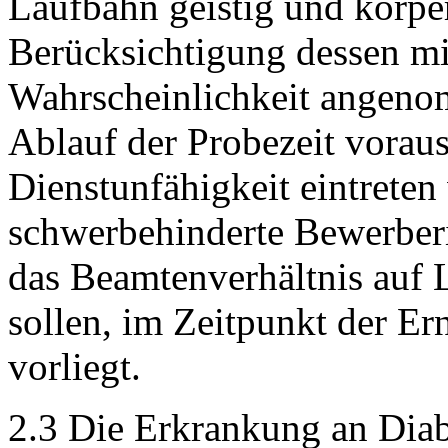
Laufbahn geistig und körper
Berücksichtigung dessen m
Wahrscheinlichkeit angeno
Ablauf der Probezeit voraus
Dienstunfähigkeit eintreten
schwerbehinderte Bewerber
das Beamtenverhältnis auf L
sollen, im Zeitpunkt der E
vorliegt.
2.3 Die Erkrankung an Diabe