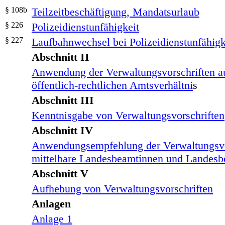
§ 108b
Teilzeitbeschäftigung, Mandatsurlaub
§ 226
Polizeidienstunfähigkeit
§ 227
Laufbahnwechsel bei Polizeidienstunfähigk
Abschnitt II
Anwendung der Verwaltungsvorschriften a
öffentlich-rechtlichen Amtsverhältni
s
Abschnitt III
Kenntnisgabe von Verwaltungsvorschriften
Abschnitt IV
Anwendungsempfehlung der Verwaltungsvor
mittelbare Landesbeamtinnen und Landes
Abschnitt V
Aufhebung von Verwaltungsvorschriften
Anlagen
Anlage 1