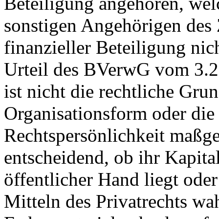
Beteiligung angehören, wel
sonstigen Angehörigen des
finanzieller Beteiligung nic
Urteil des BVerwG vom 3.2
ist nicht die rechtliche Gr
Organisationsform oder die
Rechtspersönlichkeit maßge
entscheidend, ob ihr Kapita
öffentlicher Hand liegt ode
Mitteln des Privatrechts w