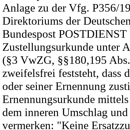
Anlage zu der Vfg. P356/1
Direktoriums der Deutsche
Bundespost POSTDIENST 1
Zustellungsurkunde unter A
(§3 VwZG, §§180,195 Abs.2
zweifelsfrei feststeht, dass
oder seiner Ernennung zus
Ernennungsurkunde mittels 
dem inneren Umschlag und i
vermerken: "Keine Ersatzzu