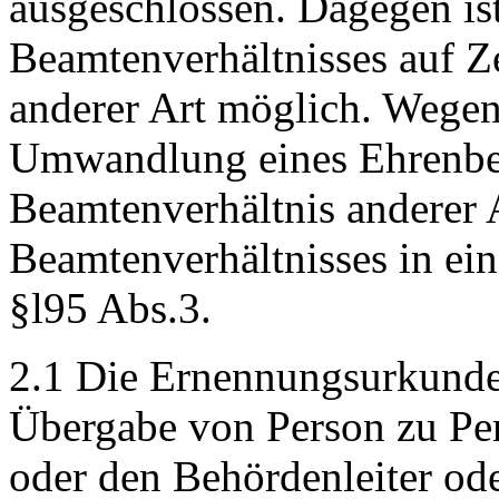
ausgeschlossen. Dagegen i
Beamtenverhältnisses auf Ze
anderer Art möglich. Wegen
Umwandlung eines Ehrenbea
Beamtenverhältnis anderer A
Beamtenverhältnisses in ei
§l95 Abs.3.
2.1 Die Ernennungsurkunde 
Übergabe von Person zu Per
oder den Behördenleiter ode