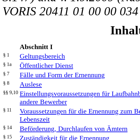
VORIS 20411 01 00 00 034
Inhal
Abschnitt I
§ 1
Geltungsbereich
§ 1a
Öffentlicher Dienst
§ 7
Fälle und Form der Ernennung
§ 8
Auslese
§§ 9,10
Einstellungsvoraussetzungen für Laufbahn
andere Bewerber
§ 11
Voraussetzungen für die Ernennung zum B
Lebenszeit
§ 14
Beförderung, Durchlaufen von Ämtern
§ 15
Zuständigkeit für die Ernennung