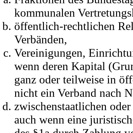
kommunalen Vertretungsk
öffentlich-rechtlichen Re
Verbänden,
Vereinigungen, Einricht
wenn deren Kapital (Grun
ganz oder teilweise in öf
nicht ein Verband nach Nr
zwischenstaatlichen oder
auch wenn eine juristisch
des §1a durch Zahlung v