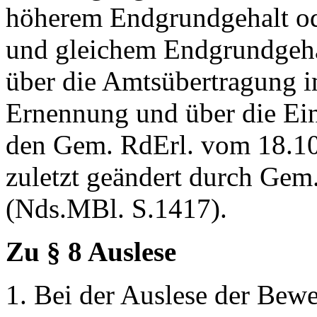
höherem Endgrundgehalt o
und gleichem Endgrundgeha
über die Amtsübertragung 
Ernennung und über die Einw
den Gem. RdErl. vom 18.10
zuletzt geändert durch Gem
(Nds.MBl. S.1417).
Zu § 8 Auslese
1. Bei der Auslese der Be