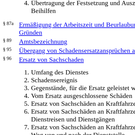
Übertragung der Festsetzung und Aus
Beihilfen
§ 87a
Ermäßigung der Arbeitszeit und Beurlaubun
Gründen
§ 89
Amtsbezeichnung
§ 95
Übergang von Schadensersatzansprüchen a
§ 96
Ersatz von Sachschaden
Umfang des Dienstes
Schadensereignis
Gegenstände, für die Ersatz geleistet
Vom Ersatz ausgeschlossene Schäden
Ersatz von Sachschäden an Kraftfahrze
Ersatz von Sachschäden an Kraftfahrz
Dienstreisen und Dienstgängen
Ersatz von Sachschäden an Kraftfahr
Weg von und nach der Dienststelle