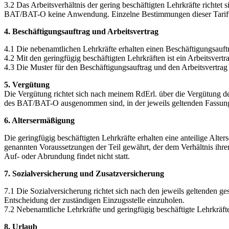
3.2 Das Arbeitsverhältnis der gering beschäftigten Lehrkräfte richt
BAT/BAT-O keine Anwendung. Einzelne Bestimmungen dieser Tarifver
4. Beschäftigungsauftrag und Arbeitsvertrag
4.1 Die nebenamtlichen Lehrkräfte erhalten einen Beschäftigungsauf
4.2 Mit den geringfügig beschäftigten Lehrkräften ist ein Arbeitsver
4.3 Die Muster für den Beschäftigungsauftrag und den Arbeitsvertrag 
5. Vergütung
Die Vergütung richtet sich nach meinem RdErl. über die Vergütung de
des BAT/BAT-O ausgenommen sind, in der jeweils geltenden Fassun
6. Altersermäßigung
Die geringfügig beschäftigten Lehrkräfte erhalten eine anteilige A
genannten Voraussetzungen der Teil gewährt, der dem Verhältnis ihrer 
Auf- oder Abrundung findet nicht statt.
7. Sozialversicherung und Zusatzversicherung
7.1 Die Sozialversicherung richtet sich nach den jeweils geltenden ges
Entscheidung der zuständigen Einzugsstelle einzuholen.
7.2 Nebenamtliche Lehrkräfte und geringfügig beschäftigte Lehrkräfte
8. Urlaub