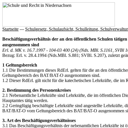
Startseite
---
Schulgesetz, Schulaufsicht, Schulleitung, Schulverwaltu
Beschäftigungsverhältnis der an den öffentlichen Schulen tätig
ausgenommen sind
Erl. d. MK v. 16.7.1997 - 104-03 400 (24) (Nds. MBl. S.1161, SVBl
Bezug: Erl. v. 28.4.1994 (Nds.MBl. S.881; SVBl. S.207), zuletzt ge
1 Geltungsbereich
1.1 Die Bestimmungen dieses RdErl. gelten für die an den öffentlic
Geltungsbereich des BAT/BAT-O ausgenommen sind.
1.2 Dieser RdErl. gilt nicht für die katechetischen Lehrkräfte, die i
2. Bestimmung des Personenkreises
2.1 Nebenamtliche Lehrkräfte sind Lehrkräfte, die im öffentlichen Di
Hauptamtes tätig werden.
2.2 Geringfügig beschäftigte Lehrkräfte sind angestellte Lehrkräfte,
BAT/BAT-O vom Geltungsbereich des BAT/BAT-O ausgenommen si
3. Art des Beschäftigungsverhältnisses
3.1 Das Beschäftigungsverhältnis der nebenamtlichen Lehrkräfte ist öf