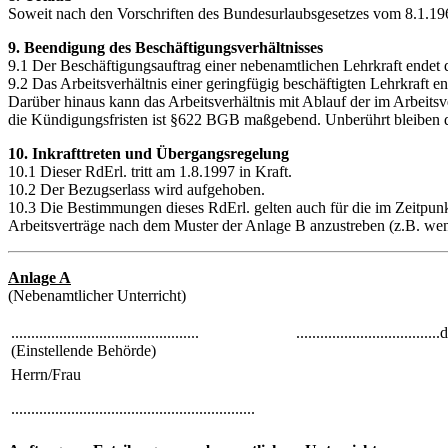
Soweit nach den Vorschriften des Bundesurlaubsgesetzes vom 8.1.1963 
9. Beendigung des Beschäftigungsverhältnisses
9.1 Der Beschäftigungsauftrag einer nebenamtlichen Lehrkraft endet
9.2 Das Arbeitsverhältnis einer geringfügig beschäftigten Lehrkraft e
Darüber hinaus kann das Arbeitsverhältnis mit Ablauf der im Arbeitsv
die Kündigungsfristen ist §622 BGB maßgebend. Unberührt bleiben
10. Inkrafttreten und Übergangsregelung
10.1 Dieser RdErl. tritt am 1.8.1997 in Kraft.
10.2 Der Bezugserlass wird aufgehoben.
10.3 Die Bestimmungen dieses RdErl. gelten auch für die im Zeitpunkt
Arbeitsverträge nach dem Muster der Anlage B anzustreben (z.B. wenn
Anlage A
(Nebenamtlicher Unterricht)
...............................................
....................................
(Einstellende Behörde)
Herrn/Frau
.............................................................