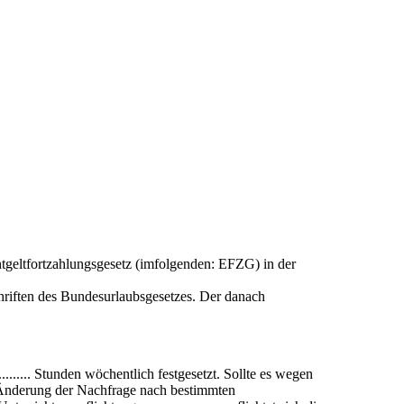
ntgeltfortzahlungsgesetz (imfolgenden: EFZG) in der
hriften des Bundesurlaubsgesetzes. Der danach
....... Stunden wöchentlich festgesetzt. Sollte es wegen
, Änderung der Nachfrage nach bestimmten