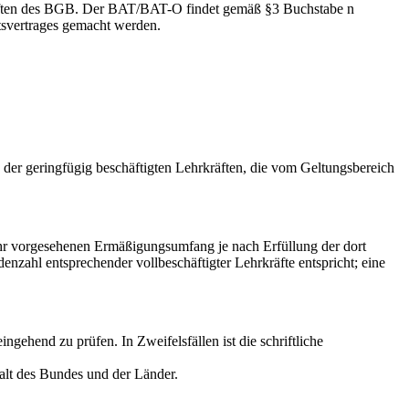
schriften des BGB. Der BAT/BAT-O findet gemäß §3 Buchstabe n
svertrages gemacht werden.
 der geringfügig beschäftigten Lehrkräften, die vom Geltungsbereich
ehr vorgesehenen Ermäßigungsumfang je nach Erfüllung der dort
enzahl entsprechender vollbeschäftigter Lehrkräfte entspricht; eine
ngehend zu prüfen. In Zweifelsfällen ist die schriftliche
talt des Bundes und der Länder.