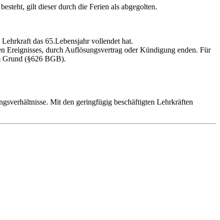
teht, gilt dieser durch die Ferien als abgegolten.
e Lehrkraft das 65.Lebensjahr vollendet hat.
eten Ereignisses, durch Auflösungsvertrag oder Kündigung enden. Für
em Grund (§626 BGB).
ngsverhältnisse. Mit den geringfügig beschäftigten Lehrkräften