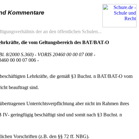
und Kommentare
ftigungsverhältnis der an den öffentlichen Schulen...
 Lehrkräfte, die vom Geltungsbereich des BAT/BAT-O
Bl. 8/2000 S.360) - VORIS 20460 00 00 07 008 -
0460 00 00 07 006 -
ig beschäftigten Lehrkräfte, die gemäß §3 Buchst. n BAT/BAT-O vom
cht beauftragt sind.
g übertragenen Unterrichtsverpflichtung aber nicht im Rahmen ihres
B IV- geringfügig beschäftigt sind und somit nach §3 Buchst. n
tlichen Vorschriften (z.B. den §§ 72 ff. NBG).