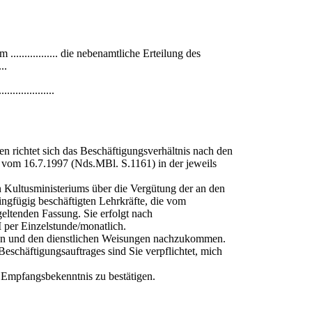
 ................. die nebenamtliche Erteilung des
..
....................
n richtet sich das Beschäftigungsverhältnis nach den
vom 16.7.1997 (Nds.MBl. S.1161) in der jeweils
 Kultusministeriums über die Vergütung der an den
ingfügig beschäftigten Lehrkräfte, die vom
ltenden Fassung. Sie erfolgt nach
M per Einzelstunde/monatlich.
en und den dienstlichen Weisungen nachzukommen.
schäftigungsauftrages sind Sie verpflichtet, mich
 Empfangsbekenntnis zu bestätigen.