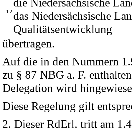
die Niedersächsische Lan
1.2
das Niedersächsische Land
Qualitätsentwicklung
übertragen.
Auf die in den Nummern 1.9
zu § 87 NBG a. F. enthalte
Delegation wird hingewiese
Diese Regelung gilt entspre
2. Dieser RdErl. tritt am 1.