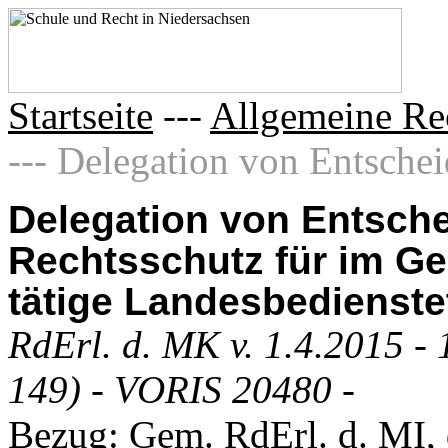
Startseite
---
Allgemeine Re
--- Delegation von Entschei
Delegation von Entsch
Rechtsschutz für im G
tätige Landesbedienste
RdErl. d. MK v. 1.4.2015 - 
149) - VORIS 20480 -
Bezug: Gem. RdErl. d. MI, d