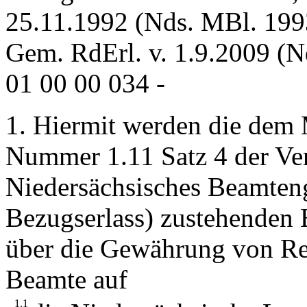
25.11.1992 (Nds. MBl. 1993
Gem. RdErl. v. 1.9.2009 (
01 00 00 034 -
1. Hiermit werden die dem
Nummer 1.11 Satz 4 der Ver
Niedersächsisches Beamteng
Bezugserlass) zustehenden 
über die Gewährung von Re
Beamte auf
1.1