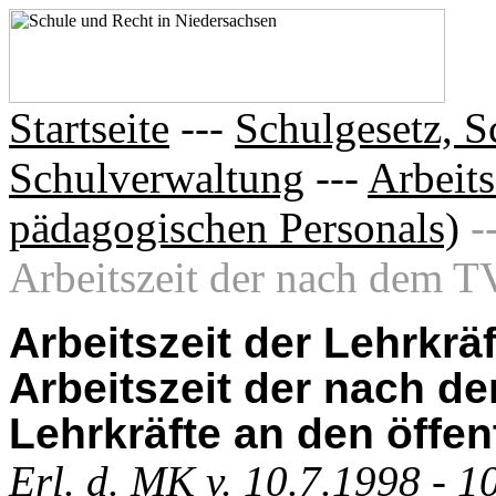
Startseite
---
Schulgesetz, S
Schulverwaltung
---
Arbeits
pädagogischen Personals)
-
Arbeitszeit der nach dem TV
Arbeitszeit der Lehrkräf
Arbeitszeit der nach d
Lehrkräfte an den öffe
Erl. d. MK v. 10.7.1998 - 1