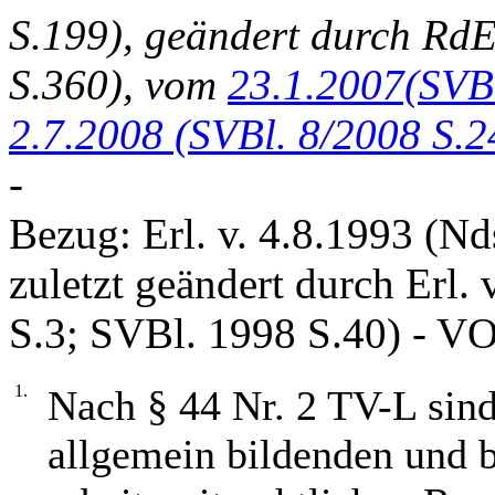
S.199), geändert durch RdE
S.360), vom
23.1.2007(SVBl
2.7.2008 (SVBl. 8/2008 S.2
-
Bezug: Erl. v. 4.8.1993 (N
zuletzt geändert durch Erl.
S.3; SVBl. 1998 S.40) - V
1.
Nach § 44 Nr. 2 TV-L sind
allgemein bildenden und 