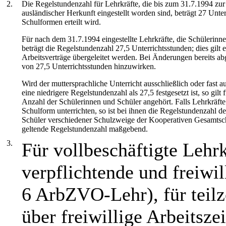
2.
Die Regelstundenzahl für Lehrkräfte, die bis zum 31.7.1994 zur
ausländischer Herkunft eingestellt worden sind, beträgt 27 Unt
Schulformen erteilt wird.
Für nach dem 31.7.1994 eingestellte Lehrkräfte, die Schülerinn
beträgt die Regelstundenzahl 27,5 Unterrichtsstunden; dies gilt en
Arbeitsverträge übergeleitet werden. Bei Änderungen bereits abg
von 27,5 Unterrichtsstunden hinzuwirken.
Wird der muttersprachliche Unterricht ausschließlich oder fast a
eine niedrigere Regelstundenzahl als 27,5 festgesetzt ist, so gi
Anzahl der Schülerinnen und Schüler angehört. Falls Lehrkräfte 
Schulform unterrichten, so ist bei ihnen die Regelstundenzahl 
Schüler verschiedener Schulzweige der Kooperativen Gesamtschul
geltende Regelstundenzahl maßgebend.
3.
Für vollbeschäftigte Lehr
verpflichtende und freiwil
6 ArbZVO-Lehr), für teilze
über freiwillige Arbeitsze