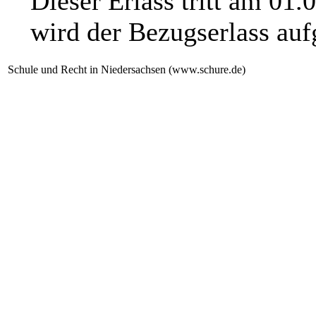
Dieser Erlass tritt am 01.
wird der Bezugserlass au
Schule und Recht in Niedersachsen (www.schure.de)