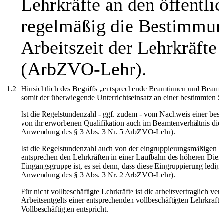
Lehrkräfte an den öffentl
regelmäßig die Bestimmun
Arbeitszeit der Lehrkräfte
(ArbZVO-Lehr).
1.2
Hinsichtlich des Begriffs „entsprechende Beamtinnen und Beamte”
somit der überwiegende Unterrichtseinsatz an einer bestimmten
Ist die Regelstundenzahl - ggf. zudem - vom Nachweis einer bes
von ihr erworbenen Qualifikation auch im Beamtenverhältnis die
Anwendung des § 3 Abs. 3 Nr. 5 ArbZVO-Lehr).
Ist die Regelstundenzahl auch von der eingruppierungsmäßigen
entsprechen den Lehrkräften in einer Laufbahn des höheren Die
Eingangsgruppe ist, es sei denn, dass diese Eingruppierung ledi
Anwendung des § 3 Abs. 3 Nr. 2 ArbZVO-Lehr).
Für nicht vollbeschäftigte Lehrkräfte ist die arbeitsvertraglich 
Arbeitsentgelts einer entsprechenden vollbeschäftigten Lehrkraft
Vollbeschäftigten entspricht.