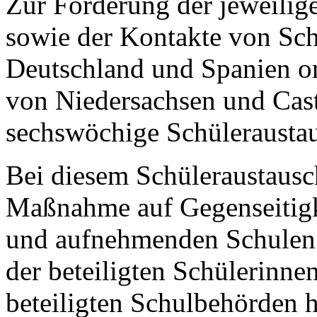
Zur Förderung der jeweilig
sowie der Kontakte von Sch
Deutschland und Spanien or
von Niedersachsen und Cas
sechswöchige Schüleraustau
Bei diesem Schüleraustausc
Maßnahme auf Gegenseitigk
und aufnehmenden Schulen e
der beteiligten Schülerinne
beteiligten Schulbehörden h