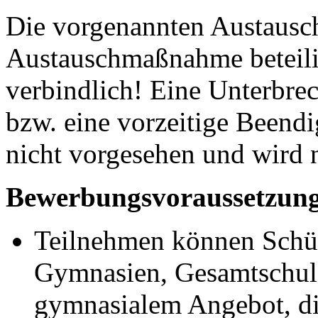
Die vorgenannten Austauschz
Austauschmaßnahme beteili
verbindlich! Eine Unterbrec
bzw. eine vorzeitige Beend
nicht vorgesehen und wird n
Bewerbungsvoraussetzun
Teilnehmen können Schül
Gymnasien, Gesamtschul
gymnasialem Angebot, di