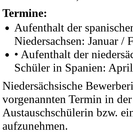
Termine:
Aufenthalt der spanische
Niedersachsen: Januar / 
• Aufenthalt der nieders
Schüler in Spanien: Apri
Niedersächsische Bewerbe
vorgenannten Termin in der 
Austauschschülerin bzw. ei
aufzunehmen.