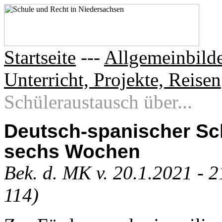
Startseite
---
Allgemeinbilde
Unterricht, Projekte, Reisen
Schüleraustausch über...
Deutsch-spanischer Sc
sechs Wochen
Bek. d. MK v. 20.1.2021 - 
114)