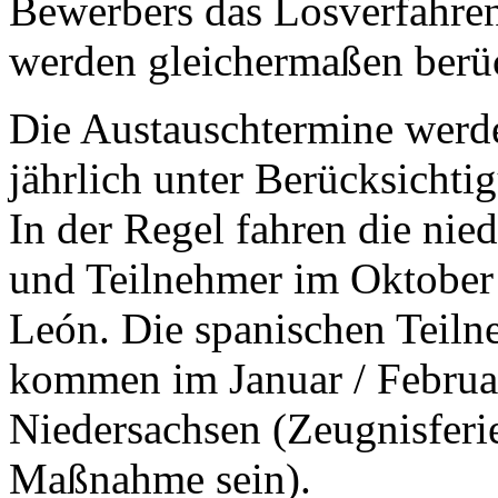
Bewerbers das Losverfahren
werden gleichermaßen berüc
Die Austauschtermine werd
jährlich unter Berücksichti
In der Regel fahren die nie
und Teilnehmer im Oktober 
León. Die spanischen Teil
kommen im Januar / Februar
Niedersachsen (Zeugnisferi
Maßnahme sein).