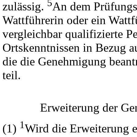
5
zulässig.
An dem Prüfungs
Wattführerin oder ein Wattf
vergleichbar qualifizierte P
Ortskenntnissen in Bezug au
die die Genehmigung beantr
teil.
Erweiterung der Ge
1
(1)
Wird die Erweiterung 