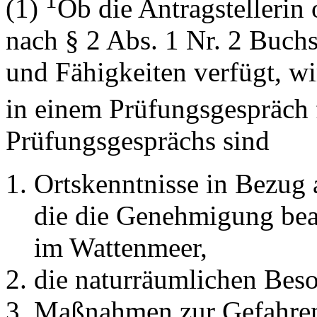
1
(1)
Ob die Antragstellerin 
nach § 2 Abs. 1 Nr. 2 Buchs
und Fähigkeiten verfügt, w
in einem Prüfungsgespräch f
Prüfungsgesprächs sind
Ortskenntnisse in Bezug 
die die Genehmigung bean
im Wattenmeer,
die naturräumlichen Bes
Maßnahmen zur Gefahrenv