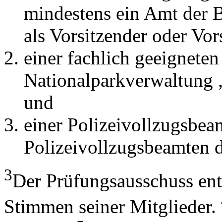
mindestens ein Amt der 
als Vorsitzender oder Vo
einer fachlich geeigneten
Nationalparkverwaltung 
und
einer Polizeivollzugsbea
Polizeivollzugsbeamten d
3
Der Prüfungsausschuss ent
Stimmen seiner Mitglieder.