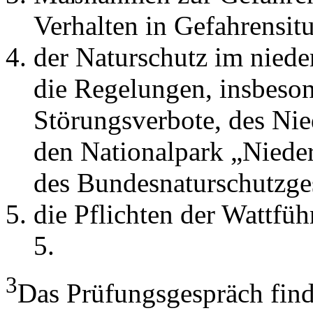
Verhalten in Gefahrensit
der Naturschutz im nied
die Regelungen, insbeson
Störungsverbote, des Nie
den Nationalpark „Niede
des Bundesnaturschutzge
die Pflichten der Wattfü
5.
3
Das Prüfungsgespräch finde