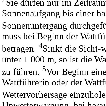
Sie dürfen nur im Zeitrau
Sonnenaufgang bis einer ha
Sonnenuntergang durchgef
muss bei Beginn der Wattf
4
betragen.
Sinkt die Sicht-
unter 1 000 m, so ist die W
5
zu führen.
Vor Beginn eine
Wattführerin oder der Wattf
Wettervorhersage einzuhol
Unwetterwarnung, bei hera