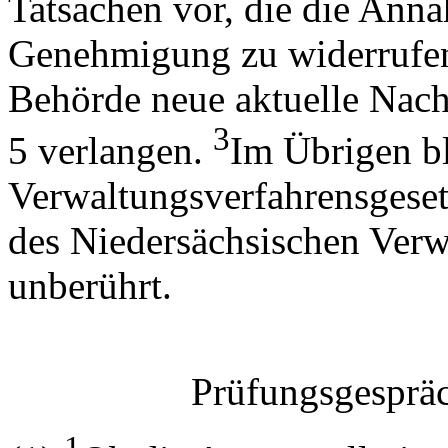
Tatsachen vor, die die Anna
Genehmigung zu widerrufen 
Behörde neue aktuelle Nach
3
5 verlangen.
Im Übrigen bl
Verwaltungsverfahrensgeset
des Niedersächsischen Verw
unberührt.
Prüfungsgespräc