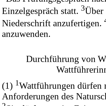
3
Einzelgespräch statt.
Über 
Niederschrift anzufertigen.
anzuwenden.
Durchführung von Wat
Wattführerin
1
(1)
Wattführungen dürfen 
Anforderungen des Natursch
2