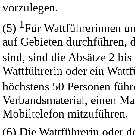
vorzulegen.
1
(5)
Für Wattführerinnen un
auf Gebieten durchführen, di
sind, sind die Absätze 2 bi
Wattführerin oder ein Wattf
höchstens 50 Personen füh
Verbandsmaterial, einen M
Mobiltelefon mitzuführen.
(6) Die Wattführerin oder d