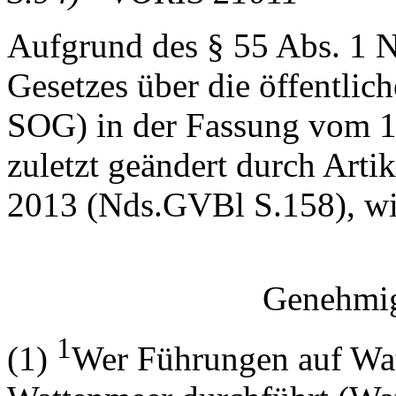
Aufgrund des § 55 Abs. 1 N
Gesetzes über die öffentlic
SOG) in der Fassung vom 1
zuletzt geändert durch Arti
2013 (Nds.GVBl S.158), wi
Genehmig
1
(1)
Wer Führungen auf Wat