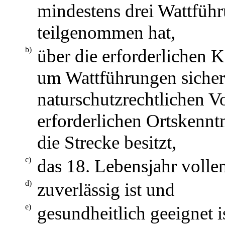
mindestens drei Wattführ
teilgenommen hat,
b)
über die erforderlichen 
um Wattführungen sicher
naturschutzrechtlichen V
erforderlichen Ortskennt
die Strecke besitzt,
c)
das 18. Lebensjahr vollen
d)
zuverlässig ist und
e)
gesundheitlich geeignet is