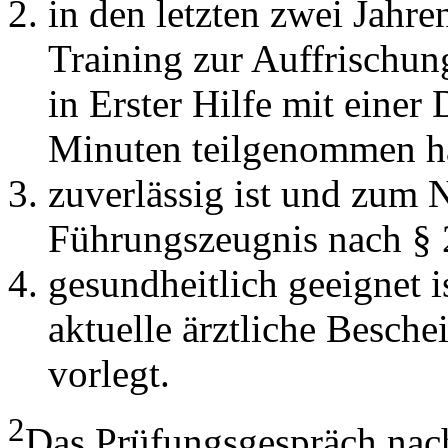
in den letzten zwei Jahre
Training zur Auffrischun
in Erster Hilfe mit eine
Minuten teilgenommen h
zuverlässig ist und zum 
Führungszeugnis nach § 2
gesundheitlich geeignet 
aktuelle ärztliche Besche
vorlegt.
2
Das Prüfungsgespräch nach 