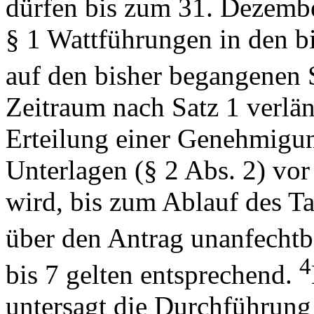
dürfen bis zum 31. Dezem
§ 1 Wattführungen in den b
auf den bisher begangenen 
Zeitraum nach Satz 1 verlän
Erteilung einer Genehmigun
Unterlagen (§ 2 Abs. 2) vo
wird, bis zum Ablauf des T
über den Antrag unanfechtb
4
bis 7 gelten entsprechend.
untersagt die Durchführun