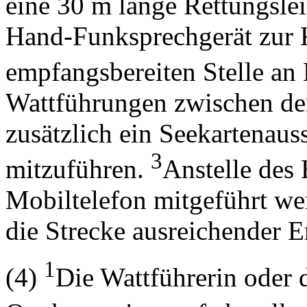
eine 30 m lange Rettungsle
Hand-Funksprechgerät zur 
empfangsbereiten Stelle an
Wattführungen zwischen dem
zusätzlich ein Seekartenauss
3
mitzuführen.
Anstelle des
Mobiltelefon mitgeführt we
die Strecke ausreichender 
1
(4)
Die Wattführerin oder d