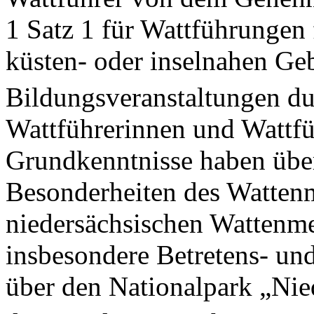
1 Satz 1 für Wattführungen f
küsten- oder inselnahen Geb
Bildungsveranstaltungen d
Wattführerinnen und Wattfü
Grundkenntnisse haben über
Besonderheiten des Wattenm
niedersächsischen Wattenme
insbesondere Betretens- un
über den Nationalpark „Nie