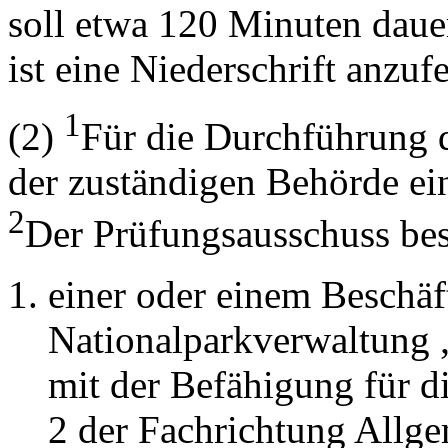
soll etwa 120 Minuten dau
ist eine Niederschrift anzufe
1
(2)
Für die Durchführung 
der zuständigen Behörde ei
2
Der Prüfungsausschuss bes
einer oder einem Beschäf
Nationalparkverwaltung 
mit der Befähigung für 
2 der Fachrichtung Allge