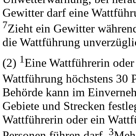
Gewitter darf eine Wattfüh
7
Zieht ein Gewitter während
die Wattführung unverzügli
1
(2)
Eine Wattführerin oder 
Wattführung höchstens 30 
Behörde kann im Einverneh
Gebiete und Strecken festle
Wattführerin oder ein Wattf
3
Personen führen darf.
Mehr