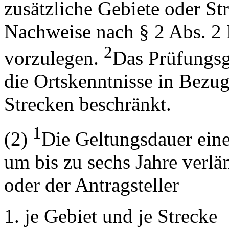
zusätzliche Gebiete oder Str
Nachweise nach § 2 Abs. 2 N
2
vorzulegen.
Das Prüfungsge
die Ortskenntnisse in Bezug
Strecken beschränkt.
1
(2)
Die Geltungsdauer ein
um bis zu sechs Jahre verlä
oder der Antragsteller
je Gebiet und je Strecke