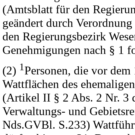
(Amtsblatt für den Regieru
geändert durch Verordnung 
den Regierungsbezirk Weser
Genehmigungen nach § 1 fo
1
(2)
Personen, die vor dem
Wattflächen des ehemalige
(Artikel II § 2 Abs. 2 Nr. 3
Verwaltungs- und Gebietsr
Nds.GVBl. S.233) Wattführ