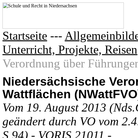
Startseite
---
Allgemeinbilde
Unterricht, Projekte, Reisen
Verordnung über Führungen.
Niedersächsische Vero
Wattflächen (NWattFVO
Vom 19. August 2013 (Nds.
geändert durch VO vom 2.4
S.94) - VORIS 21011 -