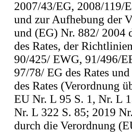
2007/43/EG, 2008/119/E
und zur Aufhebung der 
und (EG) Nr. 882/ 2004 
des Rates, der Richtlin
90/425/ EWG, 91/496/E
97/78/ EG des Rates un
des Rates (Verordnung üb
EU Nr. L 95 S. 1, Nr. L 1
Nr. L 322 S. 85; 2019 Nr.
durch die Verordnung (E