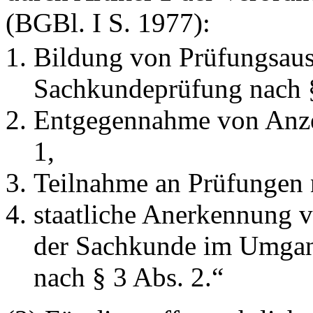
(BGBl. I S. 1977):
Bildung von Prüfungsau
Sachkundeprüfung nach 
Entgegennahme von Anzei
1,
Teilnahme an Prüfungen n
staatliche Anerkennung 
der Sachkunde im Umgan
nach § 3 Abs. 2.“