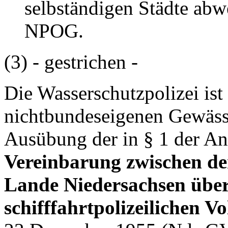
selbständigen Städte abw
NPOG.
(3) - gestrichen -
Die Wasserschutzpolizei ist
nichtbundeseigenen Gewässe
Ausübung der in § 1 der A
Vereinbarung zwischen d
Lande Niedersachsen über
schifffahrtpolizeilichen V