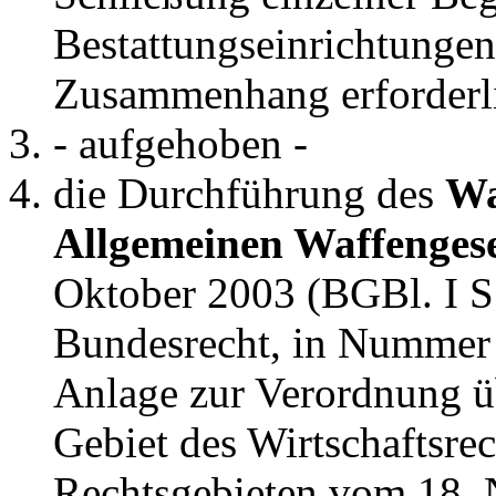
Bestattungseinrichtunge
Zusammenhang erforder
- aufgehoben -
die Durchführung des
Wa
Allgemeinen Waffenges
Oktober 2003 (BGBl. I S.
Bundesrecht, in Nummer 3
Anlage zur Verordnung ü
Gebiet des Wirtschaftsre
Rechtsgebieten vom 18.