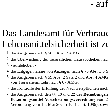
- au
Das Landesamt für Verbrau
Lebensmittelsicherheit ist z
1.
die Aufgaben nach § 58 c Abs. 2 AMG
2.
die Überwachung der tierärztlichen Hausapotheken na
3.
- aufgehoben -
4.
die Entgegennahme von Anzeigen nach § 73 Abs. 3 b 
5.
die Aufgaben nach § 59 Abs. 2 Satz 2 und Abs. 4 AMG
von Tierarzneimitteln nach § 67 AMG,
6.
die Kontrolle der Erfüllung der Nachweispflichten na
7.
die Aufgaben nach den §§ 19 und 22 des
Betäubungsmi
Betäubungsmittel-Verschreibungsverordnung
vom 20.
Verordnung vom 18. Mai 2021 (BGBl. I S. 1096), sowi