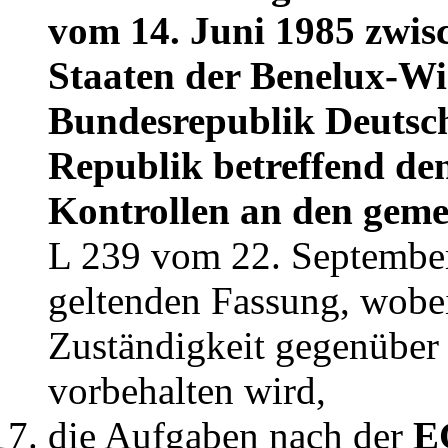
vom 14. Juni 1985 zwis
Staaten der Benelux-Wi
Bundesrepublik Deutsc
Republik betreffend de
Kontrollen an den gem
L 239 vom 22. September 
geltenden Fassung, wobe
Zuständigkeit gegenüber
vorbehalten wird,
die Aufgaben nach der
E