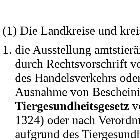
(1) Die Landkreise und krei
die Ausstellung amtstierä
durch Rechtsvorschrift v
des Handelsverkehrs oder
Ausnahme von Bescheini
Tiergesundheitsgesetz
v
1324) oder nach Verordnu
aufgrund des Tiergesundh