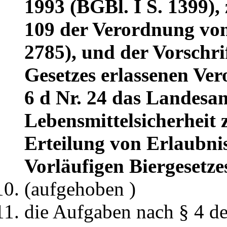
1993 (BGBl. I S. 1399), 
109 der Verordnung vom
2785), und der Vorschri
Gesetzes erlassenen Ver
6 d Nr. 24 das Landesa
Lebensmittelsicherheit z
Erteilung von Erlaubnis
Vorläufigen Biergesetze
(aufgehoben )
die Aufgaben nach § 4 d