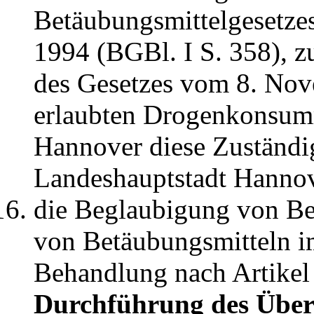
Betäubungsmittelgesetze
1994 (BGBl. I S. 358), zu
des Gesetzes vom 8. Nov
erlaubten Drogenkonsum
Hannover diese Zuständi
Landeshauptstadt Hannov
die Beglaubigung von Be
von Betäubungsmitteln i
Behandlung nach Artikel
Durchführung des Übe