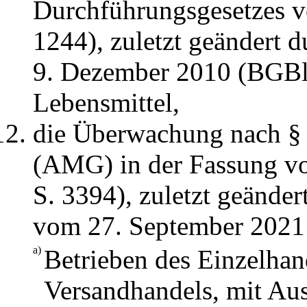
Durchführungsgesetzes v
1244), zuletzt geändert 
9. Dezember 2010 (BGBl.
Lebensmittel,
die Überwachung nach § 
(AMG) in der Fassung v
S. 3394), zuletzt geänder
vom 27. September 2021 
a)
Betrieben des Einzelhand
Versandhandels, mit A