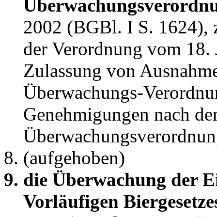
Überwachungsverordn
2002 (BGBl. I S. 1624), z
der Verordnung vom 18. J
Zulassung von Ausnahme
Überwachungs-Verordnun
Genehmigungen nach den
Überwachungsverordnun
(aufgehoben)
die Überwachung der Ei
Vorläufigen Biergesetze