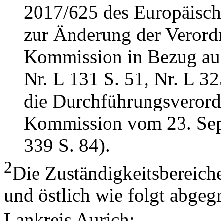
2017/625 des Europäisch
zur Änderung der Verord
Kommission in Bezug auf
Nr. L 131 S. 51, Nr. L 32
die Durchführungsveror
Kommission vom 23. Sep
339 S. 84).
2
Die Zuständigkeitsbereiche
und östlich wie folgt abgeg
Lankreis Aurich: