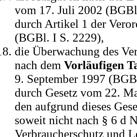
vom 17. Juli 2002 (BGBl. 
durch Artikel 1 der Ver
(BGBl. I S. 2229),
die Überwachung des Ver
nach dem
Vorläufigen T
9. September 1997 (BGBI.
durch Gesetz vom 22. Ma
den aufgrund dieses Gese
soweit nicht nach § 6 d 
Verbraucherschutz und Le