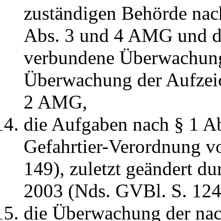
zuständigen Behörde nach
Abs. 3 und 4 AMG und di
verbundene Überwachung
Überwachung der Aufzeic
2 AMG,
die Aufgaben nach § 1 Ab
Gefahrtier-Verordnung v
149), zuletzt geändert d
2003 (Nds. GVBl. S. 124
die Überwachung der nac