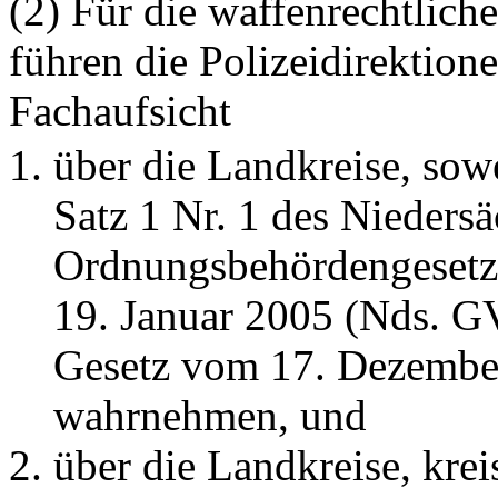
(2) Für die waffenrechtlich
führen die Polizeidirektion
Fachaufsicht
über die Landkreise, sowe
Satz 1 Nr. 1 des Niedersä
Ordnungsbehördengesetz
19. Januar 2005 (Nds. GV
Gesetz vom 17. Dezember
wahrnehmen, und
über die Landkreise, krei