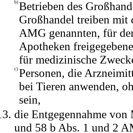
b)
Betrieben des Großhande
Großhandel treiben mit 
AMG genannten, für den
Apotheken freigegebene
für medizinische Zweck
c)
Personen, die Arzneimit
bei Tieren anwenden, ohn
sein,
die Entgegennahme von M
und 58 b Abs. 1 und 2 A