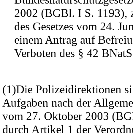
2002 (BGBl. I S. 1193), z
des Gesetzes vom 24. Jun
einem Antrag auf Befrei
Verboten des § 42 BNat
(1)Die Polizeidirektionen s
Aufgaben nach der Allgeme
vom 27. Oktober 2003 (BGBl
durch Artikel 1 der Veror