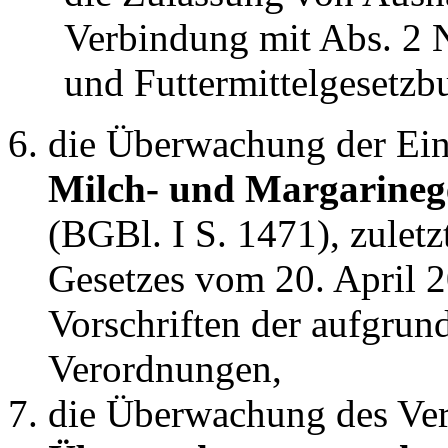
Verbindung mit Abs. 2 N
und Futtermittelgesetzb
die Überwachung der Einh
Milch- und Margarinege
(BGBl. I S. 1471), zuletz
Gesetzes vom 20. April 2
Vorschriften der aufgrund
Verordnungen,
die Überwachung des Ver