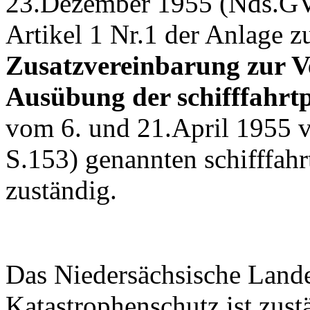
23.Dezember 1955 (Nds.GVB
Artikel 1 Nr.1 der Anlage 
Zusatzvereinbarung zur V
Ausübung der schifffahrtp
vom 6. und 21.April 1955 
S.153) genannten schifffahr
zuständig.
Das Niedersächsische Land
Katastrophenschutz ist zustä