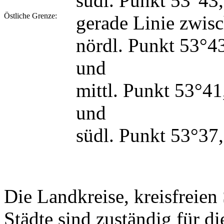
südl. Punkt 53°43
Östliche Grenze:
gerade Linie zwis
nördl. Punkt 53°4
und
mittl. Punkt 53°4
und
südl. Punkt 53°37
Die Landkreise, kreisfreien
Städte sind zuständig für d