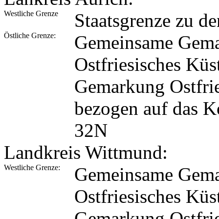
Westliche Grenze
Staatsgrenze zu d
Östliche Grenze:
Gemeinsame Gema
Ostfriesisches Kü
Gemarkung Ostfrie
bezogen auf das 
32N
Landkreis Wittmund:
Westliche Grenze:
Gemeinsame Gema
Ostfriesisches Kü
Gemarkung Ostfrie