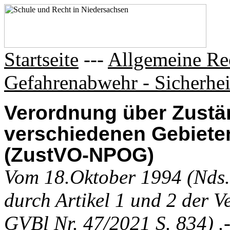
Startseite
---
Allgemeine Re
Gefahrenabwehr - Sicherhe
Verordnung über Zustän
verschiedenen Gebiete
(ZustVO-NPOG)
Vom 18.Oktober 1994 (Nds.G
durch Artikel 1 und 2 der 
GVBl Nr. 47/2021 S. 834) .