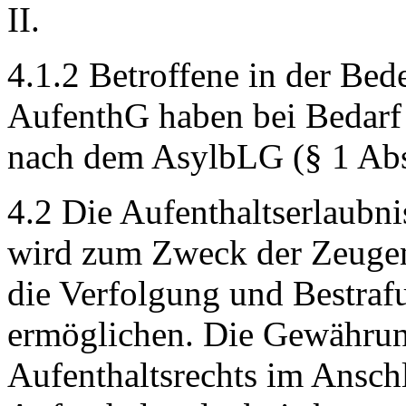
II.
4.1.2 Betroffene in der Bed
AufenthG haben bei Bedarf 
nach dem AsylbLG (§ 1 Abs.
4.2 Die Aufenthaltserlaubn
wird zum Zweck der Zeugena
die Verfolgung und Bestrafu
ermöglichen. Die Gewährun
Aufenthaltsrechts im Anschl