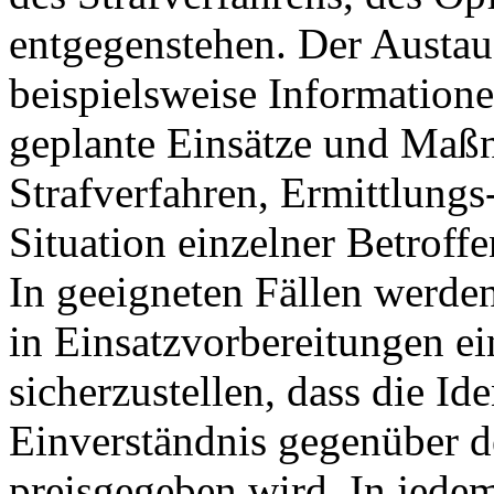
entgegenstehen. Der Austau
beispielsweise Information
geplante Einsätze und Maß
Strafverfahren, Ermittlung
Situation einzelner Betroff
In geeigneten Fällen werden
in Einsatzvorbereitungen e
sicherzustellen, dass die Id
Einverständnis gegenüber d
preisgegeben wird. In jedem