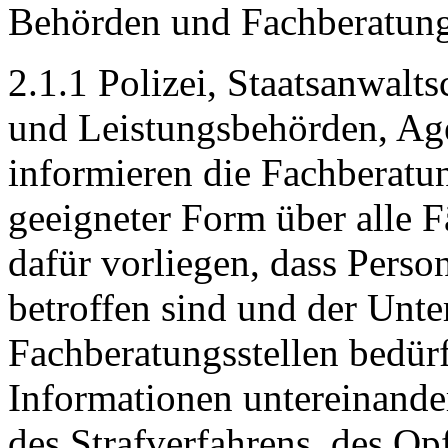
Behörden und Fachberatung
2.1.1 Polizei, Staatsanwalt
und Leistungsbehörden, Age
informieren die Fachberatu
geeigneter Form über alle F
dafür vorliegen, dass Per
betroffen sind und der Unte
Fachberatungsstellen bedürf
Informationen untereinande
des Strafverfahrens, des Op