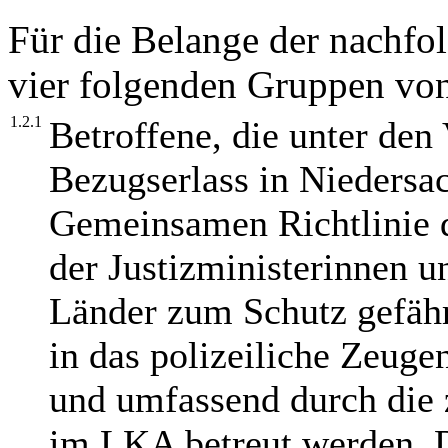
Für die Belange der nachf
vier folgenden Gruppen von
1.2.1
Betroffene, die unter de
Bezugserlass in Niedersa
Gemeinsamen Richtlinie d
der Justizministerinnen u
Länder zum Schutz gefähr
in das polizeiliche Zeu
und umfassend durch die 
im LKA betreut werden. Di