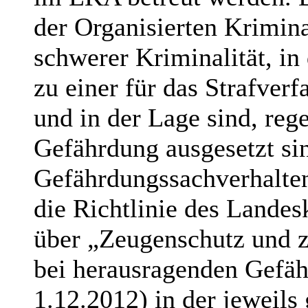
der Organisierten Krimina
schwerer Kriminalität, i
zu einer für das Strafver
und in der Lage sind, re
Gefährdung ausgesetzt si
Gefährdungssachverhalten
die Richtlinie des Lande
über „Zeugenschutz und
bei herausragenden Gefäh
1.12.2012) in der jeweil