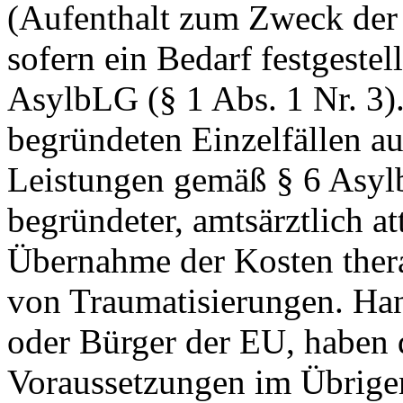
(Aufenthalt zum Zweck der 
sofern ein Bedarf festgeste
AsylbLG (§ 1 Abs. 1 Nr. 3).
begründeten Einzelfällen a
Leistungen gemäß § 6 Asylb
begründeter, amtsärztlich at
Übernahme der Kosten ther
von Traumatisierungen. Han
oder Bürger der EU, haben d
Voraussetzungen im Übrig