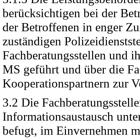
berücksichtigen bei der Be
der Betroffenen in enger Z
zuständigen Polizeidienstst
Fachberatungsstellen und i
MS geführt und über die Fa
Kooperationspartnern zur Ve
3.2 Die Fachberatungsstel
Informationsaustausch unter
befugt, im Einvernehmen mi