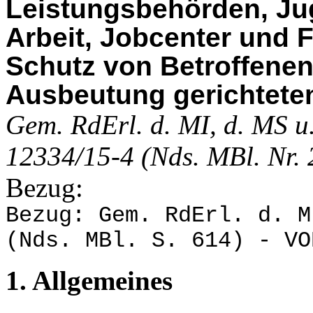
Leistungsbehörden, Ju
Arbeit, Jobcenter und 
Schutz von Betroffenen
Ausbeutung gerichtet
Gem. RdErl. d. MI, d. MS u.
12334/15-4 (Nds. MBl. Nr. 
Bezug:
Bezug: Gem. RdErl. d. M
(Nds. MBl. S. 614) - VO
1. Allgemeines