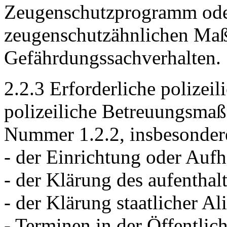
Zeugenschutzprogramm ode
zeugenschutzähnlichen Ma
Gefährdungssachverhalten.
2.2.3 Erforderliche polize
polizeiliche Betreuungsmaß
Nummer 1.2.2, insbesonde
- der Einrichtung oder Auf
- der Klärung des aufenthalt
- der Klärung staatlicher A
- Terminen in der Öffentlich