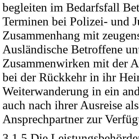
begleiten im Bedarfsfall Be
Terminen bei Polizei- und 
Zusammenhang mit zeugensc
Ausländische Betroffene unt
Zusammenwirken mit der Au
bei der Rückkehr in ihr Hei
Weiterwanderung in ein and
auch nach ihrer Ausreise al
Ansprechpartner zur Verfüg
3.1.5 Die Leistungsbehörde