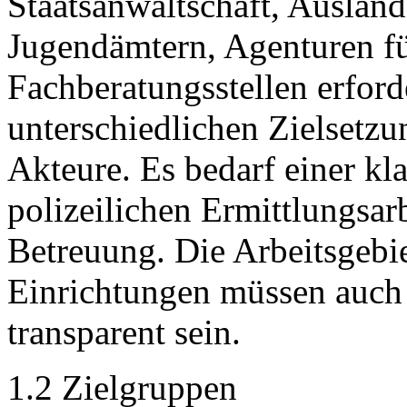
Staatsanwaltschaft, Auslän
Jugendämtern, Agenturen fü
Fachberatungsstellen erfor
unterschiedlichen Zielsetz
Akteure. Es bedarf einer kl
polizeilichen Ermittlungsar
Betreuung. Die Arbeitsgebie
Einrichtungen müssen auch
transparent sein.
1.2 Zielgruppen