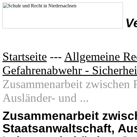
V
Startseite
---
Allgemeine Re
Gefahrenabwehr - Sicherhe
Zusammenarbeit zwischen Po
Ausländer- und ...
Zusammenarbeit zwisch
Staatsanwaltschaft, Au