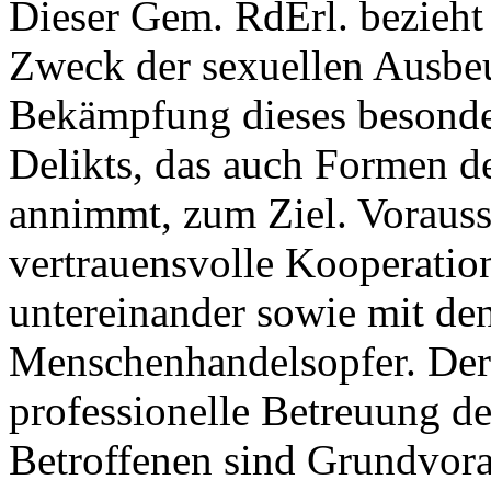
Dieser Gem. RdErl. bezieh
Zweck der sexuellen Ausbeut
Bekämpfung dieses besond
Delikts, das auch Formen de
annimmt, zum Ziel. Vorausse
vertrauensvolle Kooperatio
untereinander sowie mit den
Menschenhandelsopfer. Der
professionelle Betreuung der
Betroffenen sind Grundvora