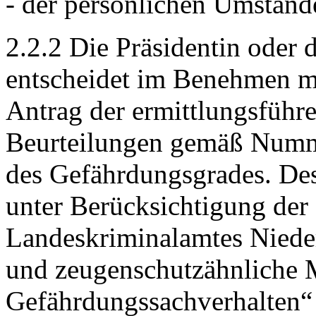
- der persönlichen Umstände
2.2.2 Die Präsidentin oder 
entscheidet im Benehmen mi
Antrag der ermittlungsführe
Beurteilungen gemäß Numme
des Gefährdungsgrades. Des 
unter Berücksichtigung der 
Landeskriminalamtes Niede
und zeugenschutzähnliche
Gefährdungssachverhalten“