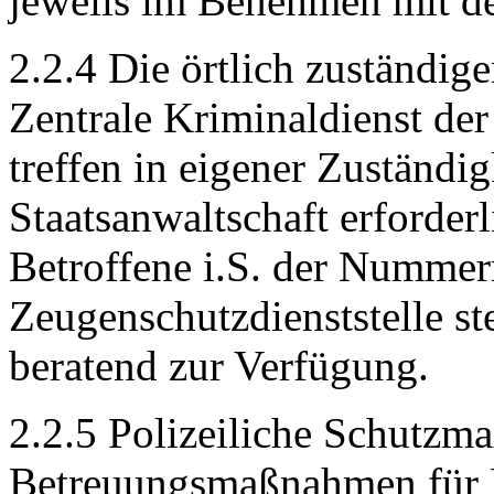
jeweils im Benehmen mit de
2.2.4 Die örtlich zuständig
Zentrale Kriminaldienst der
treffen in eigener Zuständi
Staatsanwaltschaft erforde
Betroffene i.S. der Nummer
Zeugenschutzdienststelle st
beratend zur Verfügung.
2.2.5 Polizeiliche Schutzm
Betreuungsmaßnahmen für B