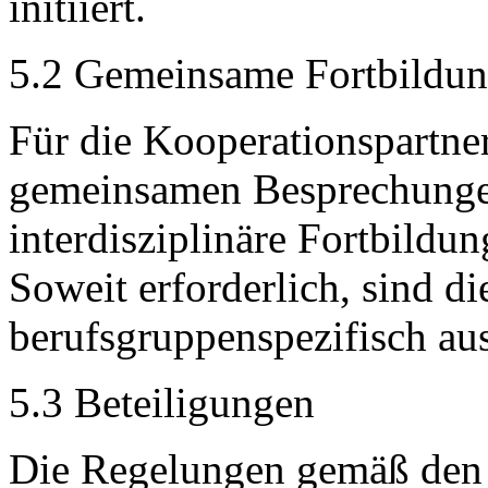
initiiert.
5.2 Gemeinsame Fortbildu
Für die Kooperationspartne
gemeinsamen Besprechunge
interdisziplinäre Fortbildu
Soweit erforderlich, sind d
berufsgruppenspezifisch aus
5.3 Beteiligungen
Die Regelungen gemäß den N