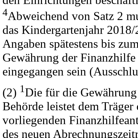
4
Abweichend von Satz 2 mus
das Kindergartenjahr 2018/
Angaben spätestens bis zum
Gewährung der Finanzhilfe
eingegangen sein (Ausschlus
1
(2)
Die für die Gewährung 
Behörde leistet dem Träger
vorliegenden Finanzhilfeant
des neuen Abrechnungszeitr