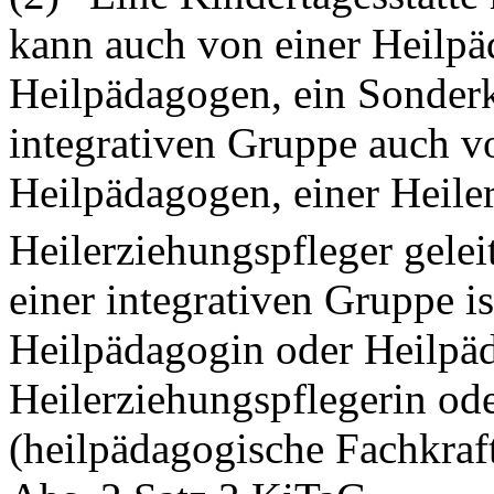
kann auch von einer Heilp
Heilpädagogen, ein Sonderk
integrativen Gruppe auch v
Heilpädagogen, einer Heile
Heilerziehungspfleger gelei
einer integrativen Gruppe i
Heilpädagogin oder Heilpäd
Heilerziehungspflegerin od
(heilpädagogische Fachkraf