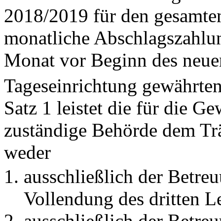
2018/2019 für den gesamte
monatliche Abschlagszahlun
Monat vor Beginn des neue
Tageseinrichtung gewährten
Satz 1 leistet die für die G
zuständige Behörde dem Trä
weder
ausschließlich der Betre
Vollendung des dritten L
ausschließlich der Betre