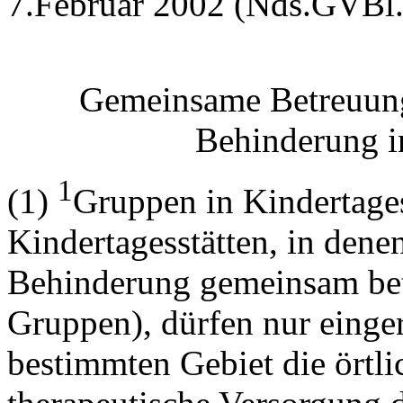
7.Februar 2002 (Nds.GVBl. 
Gemeinsame Betreuung
Behinderung i
1
(1)
Gruppen in Kindertages
Kindertagesstätten, in den
Behinderung gemeinsam betr
Gruppen), dürfen nur einge
bestimmten Gebiet die örtl