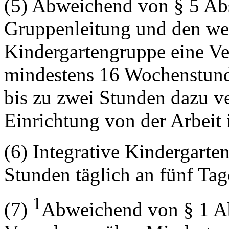
(5) Abweichend von § 5 Abs
Gruppenleitung und den weit
Kindergartengruppe eine Ve
mindestens 16 Wochenstun
bis zu zwei Stunden dazu v
Einrichtung von der Arbeit i
(6) Integrative Kindergart
Stunden täglich an fünf Ta
1
(7)
Abweichend von § 1 Abs