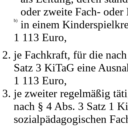
oder zweite Fach- oder
b)
in einem Kinderspielkre
1 113 Euro,
je Fachkraft, für die nac
Satz 3 KiTaG eine Ausnah
1 113 Euro,
je zweiter regelmäßig tät
nach § 4 Abs. 3 Satz 1 
sozialpädagogischen Fach