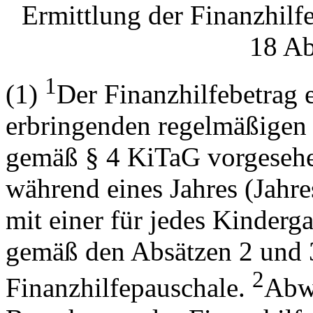
Ermittlung der Finanzhilf
18 Ab
1
(1)
Der Finanzhilfebetrag e
erbringenden regelmäßigen
gemäß § 4 KiTaG vorgesehe
während eines Jahres (Jahre
mit einer für jedes Kinderga
gemäß den Absätzen 2 und 3
2
Finanzhilfepauschale.
Abwe