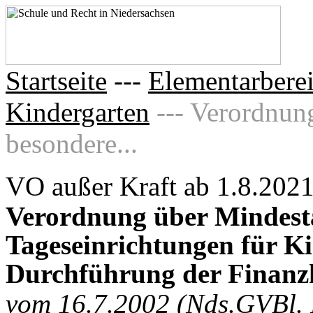
Startseite
---
Elementarberei
Kindergarten
--- Verordnun
besondere...
VO außer Kraft ab 1.8.202
Verordnung über Mindest
Tageseinrichtungen für Ki
Durchführung der Finanz
vom 16.7.2002 (Nds.GVBl. 