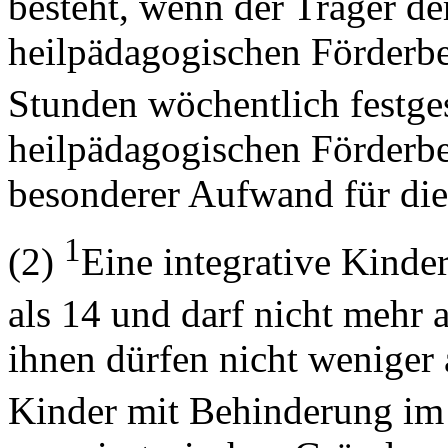
besteht, wenn der Träger de
heilpädagogischen Förderb
Stunden wöchentlich festges
heilpädagogischen Förderbe
besonderer Aufwand für die
1
(2)
Eine integrative Kinde
als 14 und darf nicht mehr 
ihnen dürfen nicht weniger 
Kinder mit Behinderung im 