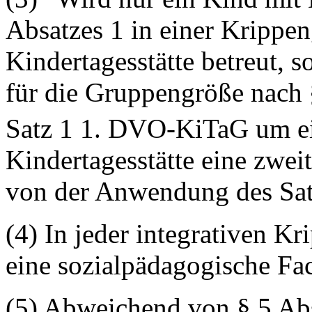
Absatzes 1 in einer Krippe
Kindertagesstätte betreut, s
für die Gruppengröße nach §
Satz 1 1. DVO-KiTaG um e
Kindertagesstätte eine zweit
von der Anwendung des Sat
(4) In jeder integrativen 
eine sozialpädagogische Fac
(5) Abweichend von § 5 Abs