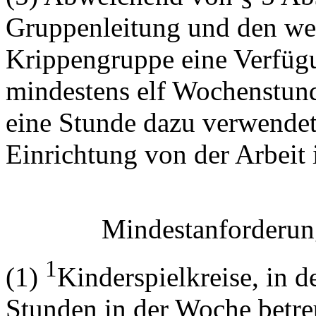
Gruppenleitung und den weit
Krippengruppe eine Verfüg
mindestens elf Wochenstun
eine Stunde dazu verwendet
Einrichtung von der Arbeit i
Mindestanforderung
1
(1)
Kinderspielkreise, in 
Stunden in der Woche betre