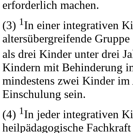
erforderlich machen.
1
(3)
In einer integrativen K
altersübergreifende Gruppe 
als drei Kinder unter drei 
Kindern mit Behinderung i
mindestens zwei Kinder im A
Einschulung sein.
1
(4)
In jeder integrativen 
heilpädagogische Fachkraft