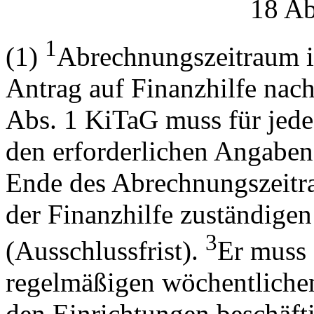
18 Ab
1
(1)
Abrechnungszeitraum is
Antrag auf Finanzhilfe nach
Abs. 1 KiTaG muss für jede
den erforderlichen Angaben
Ende des Abrechnungszeitr
der Finanzhilfe zuständige
3
(Ausschlussfrist).
Er muss
regelmäßigen wöchentlichen
den Einrichtungen beschäfti