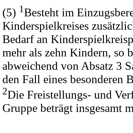
1
(5)
Besteht im Einzugsbere
Kinderspielkreises zusätzli
Bedarf an Kinderspielkreisp
mehr als zehn Kindern, so b
abweichend von Absatz 3 Sat
den Fall eines besonderen B
2
Die Freistellungs- und Ver
Gruppe beträgt insgesamt m