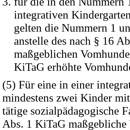
für die in den Nummern 1
integrativen Kindergarte
gelten die Nummern 1 un
anstelle des nach § 16 A
maßgeblichen Vomhundert
KiTaG erhöhte Vomhunder
(5) Für eine in einer integr
mindestens zwei Kinder mit
tätige sozialpädagogische F
Abs. 1 KiTaG maßgebliche 