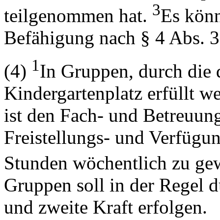
3
teilgenommen hat.
Es könn
Befähigung nach § 4 Abs. 3
1
(4)
In Gruppen, durch die 
Kindergartenplatz erfüllt w
ist den Fach- und Betreuung
Freistellungs- und Verfügu
Stunden wöchentlich zu ge
Gruppen soll in der Regel 
und zweite Kraft erfolgen.