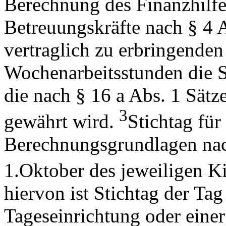
Berechnung des Finanzhilfe
Betreuungskräfte nach § 4 A
vertraglich zu erbringende
Wochenarbeitsstunden die S
die nach § 16 a Abs. 1 Sätz
3
gewährt wird.
Stichtag für
Berechnungsgrundlagen nach
1.Oktober des jeweiligen K
hiervon ist Stichtag der Tag
Tageseinrichtung oder einer