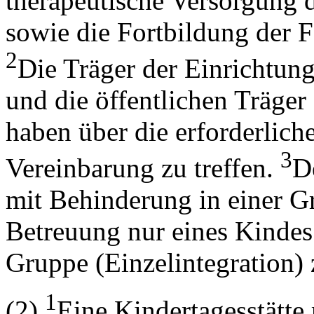
therapeutische Versorgung 
sowie die Fortbildung der Fa
2
Die Träger der Einrichtun
und die öffentlichen Träger
haben über die erforderli
3
Vereinbarung zu treffen.
D
mit Behinderung in einer Gr
Betreuung nur eines Kindes
Gruppe (Einzelintegration) 
1
(2)
Eine Kindertagesstätte 