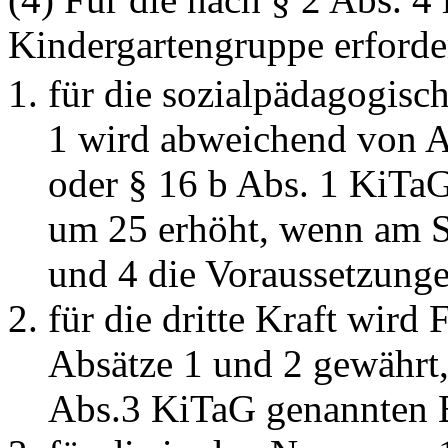
Kindergartengruppe erforder
für die sozialpädagogisch
1 wird abweichend von Ab
oder § 16 b Abs. 1 KiTa
um 25 erhöht, wenn am St
und 4 die Voraussetzungen
für die dritte Kraft wird
Absätze 1 und 2 gewährt, 
Abs.3 KiTaG genannten B