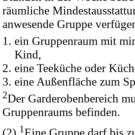
räumliche Mindestausstattun
anwesende Gruppe verfüge
ein Gruppenraum mit mi
Kind,
eine Teeküche oder Küch
eine Außenfläche zum Sp
2
Der Garderobenbereich mus
Gruppenraums befinden.
1
(2)
Eine Gruppe darf bis 