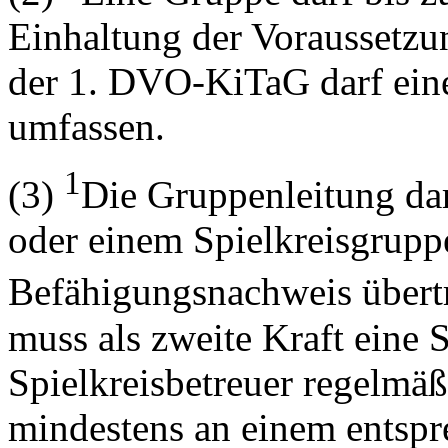
Einhaltung der Voraussetzu
der 1. DVO-KiTaG darf ein
umfassen.
1
(3)
Die Gruppenleitung dar
oder einem Spielkreisgrupp
Befähigungsnachweis übert
muss als zweite Kraft eine S
Spielkreisbetreuer regelmäßi
mindestens an einem entsp