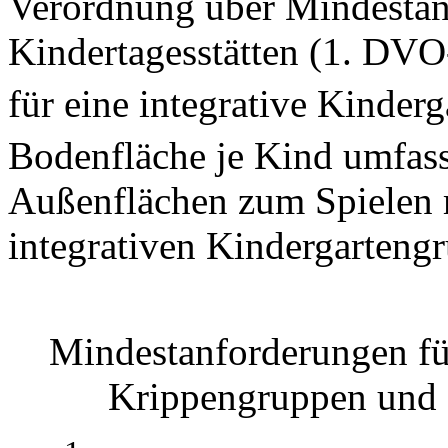
Verordnung über Mindestan
Kindertagesstätten (1. DV
für eine integrative Kinde
Bodenfläche je Kind umfas
Außenflächen zum Spielen 
integrativen Kindergarteng
Mindestanforderungen für
Krippengruppen und K