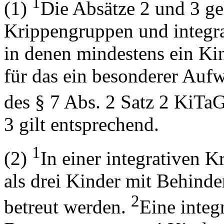
1
(1)
Die Absätze 2 und 3 gel
Krippengruppen und integra
in denen mindestens ein Ki
für das ein besonderer Auf
des § 7 Abs. 2 Satz 2 KiTaG
3 gilt entsprechend.
1
(2)
In einer integrativen 
als drei Kinder mit Behind
2
betreut werden.
Eine integ