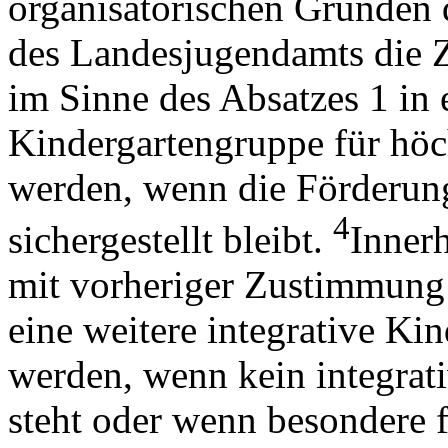
organisatorischen Gründen 
des Landesjugendamts die 
im Sinne des Absatzes 1 in 
Kindergartengruppe für höch
werden, wenn die Förderung
4
sichergestellt bleibt.
Innerh
mit vorheriger Zustimmung
eine weitere integrative Ki
werden, wenn kein integrat
steht oder wenn besondere 