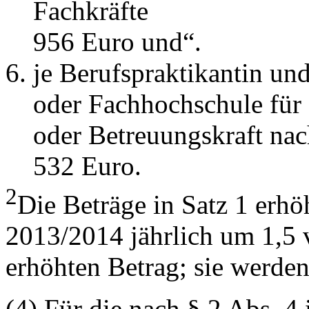
Fachkräfte
956 Euro und“.
je Berufspraktikantin un
oder Fachhochschule für 
oder Betreuungskraft nac
532 Euro.
2
Die Beträge in Satz 1 erh
2013/2014 jährlich um 1,5 
erhöhten Betrag; sie werden
(4) Für die nach § 2 Abs. 4 