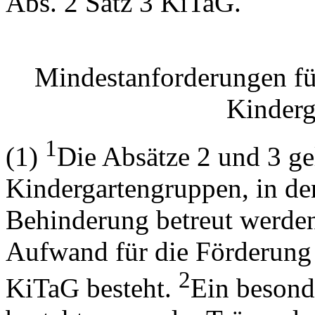
Abs. 2 Satz 3 KiTaG.
Mindestanforderungen für
Kinderg
1
(1)
Die Absätze 2 und 3 gel
Kindergartengruppen, in de
Behinderung betreut werden,
Aufwand für die Förderung 
2
KiTaG besteht.
Ein besond