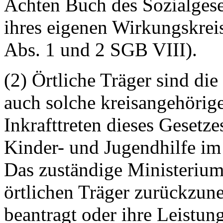
Achten Buch des Sozialgese
ihres eigenen Wirkungskrei
Abs. 1 und 2 SGB VIII).
(2) Örtliche Träger sind d
auch solche kreisangehörig
Inkrafttreten dieses Gesetze
Kinder- und Jugendhilfe im 
Das zuständige Ministeriu
örtlichen Träger zurückzu
beantragt oder ihre Leistun