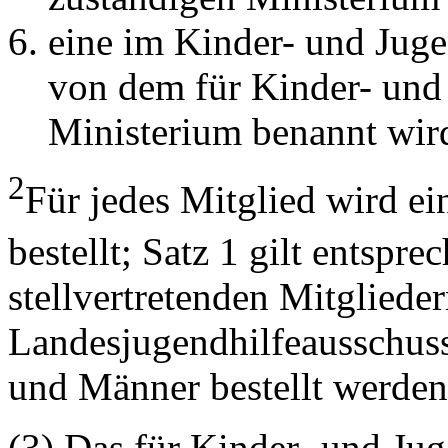
eine im Kinder- und Juge
von dem für Kinder- und
Ministerium benannt wir
2
Für jedes Mitglied wird ein
bestellt; Satz 1 gilt entspre
stellvertretenden Mitgliede
Landesjugendhilfeausschusse
und Männer bestellt werden
(3) Das für Kinder- und Ju