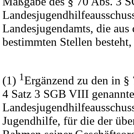
Maßgabe des § 70 Abs. 3 S
Landesjugendhilfeausschuss
Landesjugendamts, die aus 
bestimmten Stellen besteh
1
(1)
Ergänzend zu den in § 
4 Satz 3 SGB VIII genannt
Landesjugendhilfeausschuss
Jugendhilfe, für die der übe