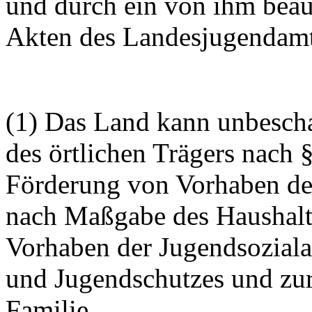
und durch ein von ihm beauf
Akten des Landesjugendam
(1) Das Land kann unbescha
des örtlichen Trägers nach 
Förderung von Vorhaben d
nach Maßgabe des Haushalt
Vorhaben der Jugendsozialar
und Jugendschutzes und zur
Familie.