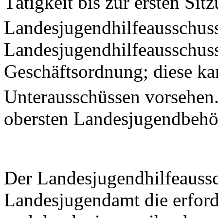
Tätigkeit bis zur ersten Sit
Landesjugendhilfeausschuss
Landesjugendhilfeausschuss 
Geschäftsordnung; diese ka
Unterausschüssen vorsehen
obersten Landesjugendbehö
Der Landesjugendhilfeauss
Landesjugendamt die erford