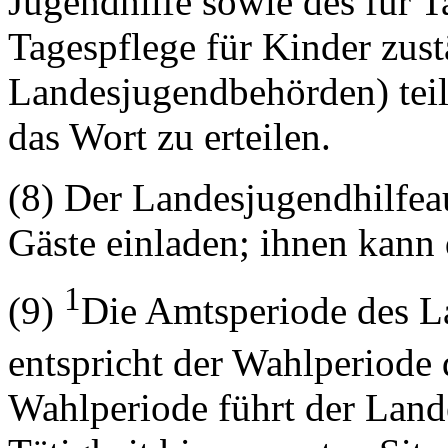
Jugendhilfe sowie des für 
Tagespflege für Kinder zus
Landesjugendbehörden) teil
das Wort zu erteilen.
(8) Der Landesjugendhilfea
Gäste einladen; ihnen kann 
1
(9)
Die Amtsperiode des L
entspricht der Wahlperiode
Wahlperiode führt der Land