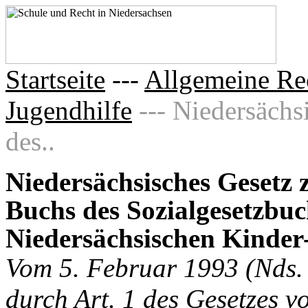
Startseite
---
Allgemeine Re
Jugendhilfe
--- Niedersäch
des..
Niedersächsisches Gesetz
Buchs des Sozialgesetzbu
Niedersächsischen Kinde
Vom 5. Februar 1993 (Nds. 
durch Art. 1 des Gesetzes 