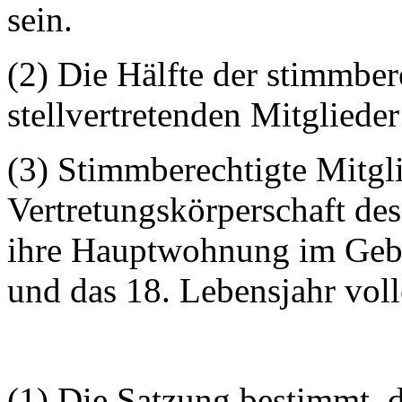
sein.
(2) Die Hälfte der stimmber
stellvertretenden Mitglieder
(3) Stimmberechtigte Mitgli
Vertretungskörperschaft des
ihre Hauptwohnung im Gebie
und das 18. Lebensjahr vol
(1) Die Satzung bestimmt, 