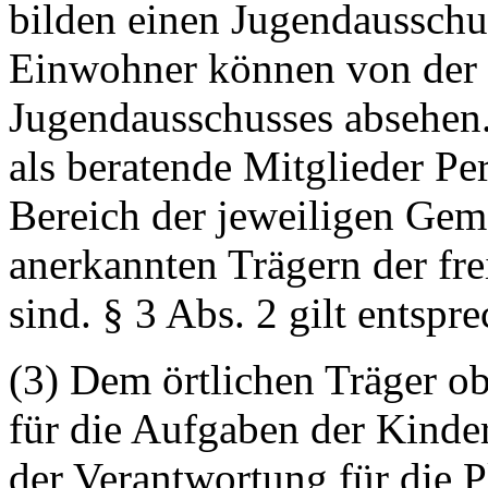
bilden einen Jugendausschu
Einwohner können von der 
Jugendausschusses absehen
als beratende Mitglieder Pe
Bereich der jeweiligen Ge
anerkannten Trägern der fr
sind. § 3 Abs. 2 gilt entspr
(3) Dem örtlichen Träger o
für die Aufgaben der Kinder
der Verantwortung für die P