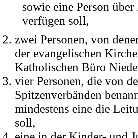
sowie eine Person über 
verfügen soll,
zwei Personen, von denen
der evangelischen Kirch
Katholischen Büro Niede
vier Personen, die von 
Spitzenverbänden benan
mindestens eine die Leit
soll,
eine in der Kinder- und J