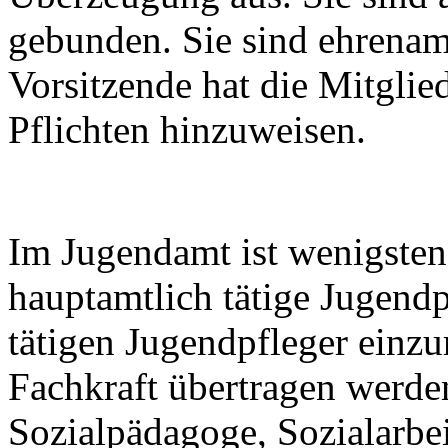
gebunden. Sie sind ehrenamt
Vorsitzende hat die Mitglie
Pflichten hinzuweisen.
Im Jugendamt ist wenigstens
hauptamtlich tätige Jugendp
tätigen Jugendpfleger einzur
Fachkraft übertragen werden
Sozialpädagoge, Sozialarbeit