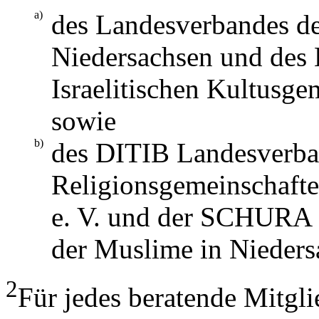
a)
des Landesverbandes d
Niedersachsen und des
Israelitischen Kultusg
sowie
b)
des DITIB Landesverba
Religionsgemeinschaft
e. V. und der SCHURA 
der Muslime in Nieders
2
Für jedes beratende Mitglie