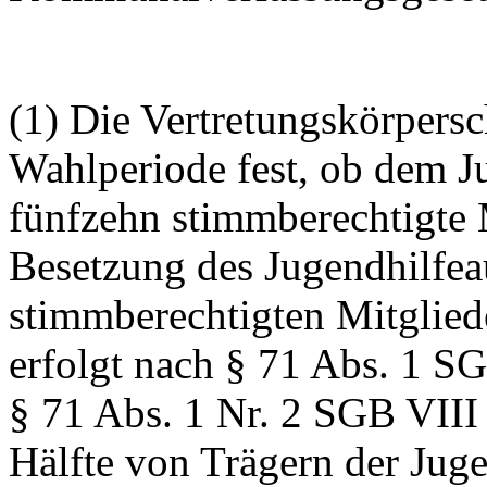
(1) Die Vertretungskörpersch
Wahlperiode fest, ob dem J
fünfzehn stimmberechtigte 
Besetzung des Jugendhilfea
stimmberechtigten Mitgliede
erfolgt nach § 71 Abs. 1 SG
§ 71 Abs. 1 Nr. 2 SGB VIII
Hälfte von Trägern der Jug