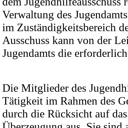
dem Jugendhilfeausschuss r
Verwaltung des Jugendamts 
im Zuständigkeitsbereich de
Ausschuss kann von der Lei
Jugendamts die erforderlic
Die Mitglieder des Jugendh
Tätigkeit im Rahmen des Ges
durch die Rücksicht auf da
Überzeugung aus. Sie sind 