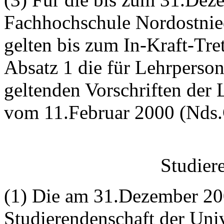
Fachhochschule Nordostnie
gelten bis zum In-Kraft-Tr
Absatz 1 die für Lehrperso
geltenden Vorschriften der
vom 11.Februar 2000 (Nds.G
Studier
(1) Die am 31.Dezember 20
Studierendenschaft der Uni