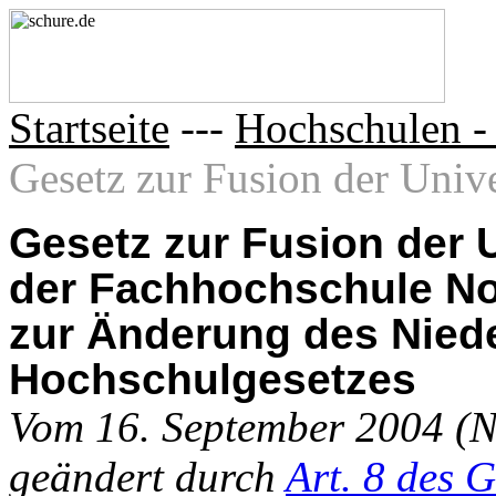
Startseite
---
Hochschulen - 
Gesetz zur Fusion der Unive
Gesetz zur Fusion der 
der Fachhochschule N
zur Änderung des Nied
Hochschulgesetzes
Vom 16. September 2004 (N
geändert durch
Art. 8 des 