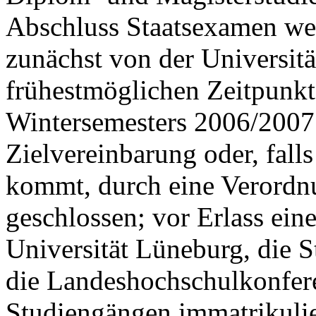
Abschluss Staatsexamen we
zunächst von der Universit
frühestmöglichen Zeitpunkt
Wintersemesters 2006/2007 
Zielvereinbarung oder, falls
kommt, durch eine Verordn
geschlossen; vor Erlass ein
Universität Lüneburg, die S
die Landeshochschulkonfere
Studiengängen immatrikulier