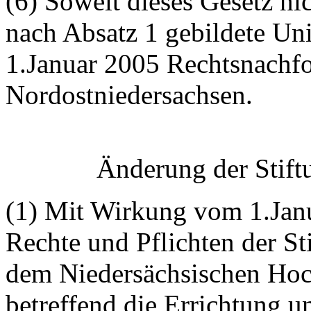
(6) Soweit dieses Gesetz nic
nach Absatz 1 gebildete Un
1.Januar 2005 Rechtsnachfo
Nordostniedersachsen.
Änderung der Stift
(1) Mit Wirkung vom 1.Janu
Rechte und Pflichten der St
dem Niedersächsischen Hoc
betreffend die Errichtung 