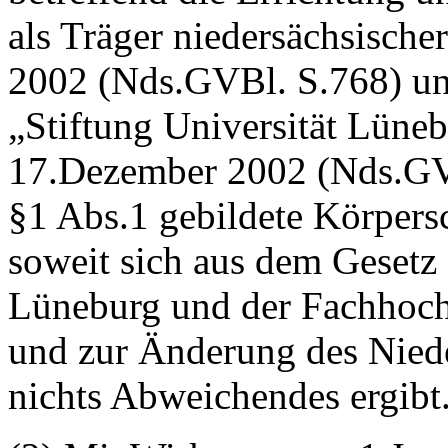
als Träger niedersächsisc
2002 (Nds.GVBl. S.768) un
„Stiftung Universität Lün
17.Dezember 2002 (Nds.GVB
§1 Abs.1 gebildete Körpers
soweit sich aus dem Gesetz 
Lüneburg und der Fachhoch
und zur Änderung des Nied
nichts Abweichendes ergibt