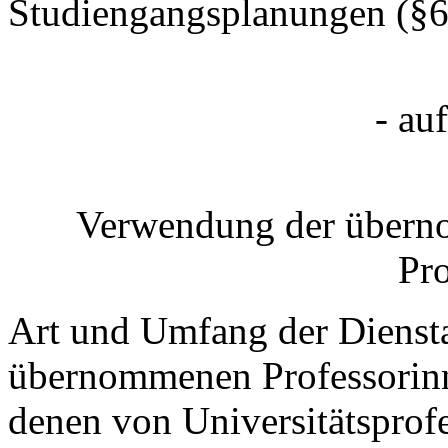
Studiengangsplanungen (§6
- au
Verwendung der übern
Pro
Art und Umfang der Dienst
übernommenen Professorinn
denen von Universitätsprof