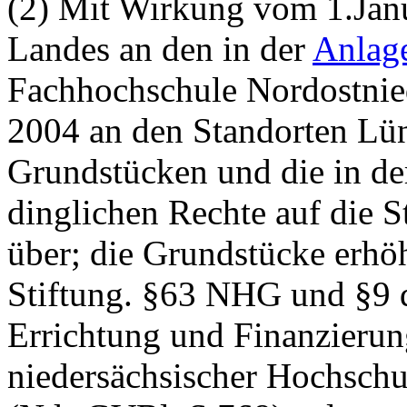
(2) Mit Wirkung vom 1.Jan
Landes an den in der
Anlag
Fachhochschule Nordostnie
2004 an den Standorten Lü
Grundstücken und die in d
dinglichen Rechte auf die S
über; die Grundstücke erh
Stiftung. §63 NHG und §9 d
Errichtung und Finanzierun
niedersächsischer Hochsch