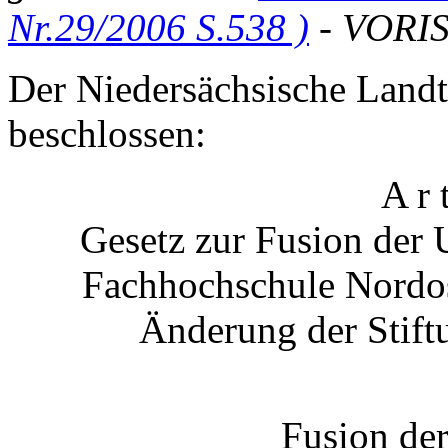
Nr.29/2006 S.538 )
- VORIS
Der Niedersächsische Landt
beschlossen:
A r 
Gesetz zur Fusion der 
Fachhochschule Nordos
Änderung der Stift
Fusion de