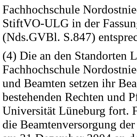
Fachhochschule Nordostniede
StiftVO-ULG in der Fassu
(Nds.GVBl. S.847) entspre
(4) Die an den Standorten 
Fachhochschule Nordostnie
und Beamten setzen ihr Bea
bestehenden Rechten und Pfl
Universität Lüneburg fort. 
die Beamtenversorgung der