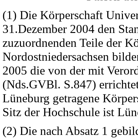
(1) Die Körperschaft Unive
31.Dezember 2004 den Sta
zuzuordnenden Teile der K
Nordostniedersachsen bild
2005 die von der mit Vero
(Nds.GVBl. S.847) errichtet
Lüneburg getragene Körpers
Sitz der Hochschule ist Lün
(2) Die nach Absatz 1 gebi