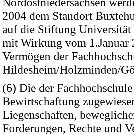
Nordostniedersachsen werde
2004 dem Standort Buxtehu
auf die Stiftung Universitä
mit Wirkung vom 1.Januar 
Vermögen der Fachhochsch
Hildesheim/Holzminden/Göt
(6) Die der Fachhochschule
Bewirtschaftung zugewiesen
Liegenschaften, beweglich
Forderungen, Rechte und Ve