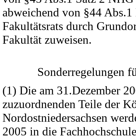
abweichend von §44 Abs.1
Fakultätsrats durch Grundo
Fakultät zuweisen.
Sonderregelungen fü
(1) Die am 31.Dezember 20
zuzuordnenden Teile der K
Nordostniedersachsen werd
2005 in die Fachhochschul