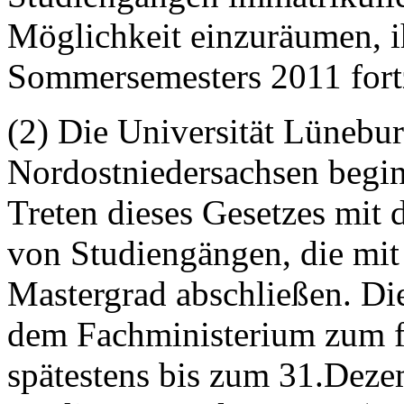
Möglichkeit einzuräumen, ih
Sommersemesters 2011 fort
(2) Die Universität Lünebu
Nordostniedersachsen begin
Treten dieses Gesetzes mit
von Studiengängen, die mit
Mastergrad abschließen. Di
dem Fachministerium zum f
spätestens bis zum 31.Deze