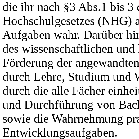
die ihr nach §3 Abs.1 bis 3
Hochschulgesetzes (NHG) a
Aufgaben wahr. Darüber hin
des wissenschaftlichen und
Förderung der angewandten
durch Lehre, Studium und W
durch die alle Fächer einhe
und Durchführung von Bach
sowie die Wahrnehmung pra
Entwicklungsaufgaben.