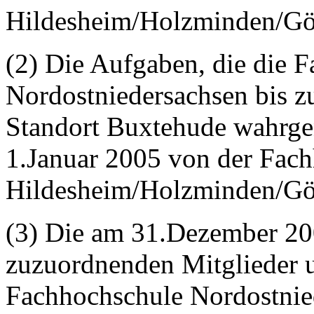
Hildesheim/Holzminden/Göt
(2) Die Aufgaben, die die 
Nordostniedersachsen bis
Standort Buxtehude wahrg
1.Januar 2005 von der Fac
Hildesheim/Holzminden/Gö
(3) Die am 31.Dezember 20
zuzuordnenden Mitglieder 
Fachhochschule Nordostnie