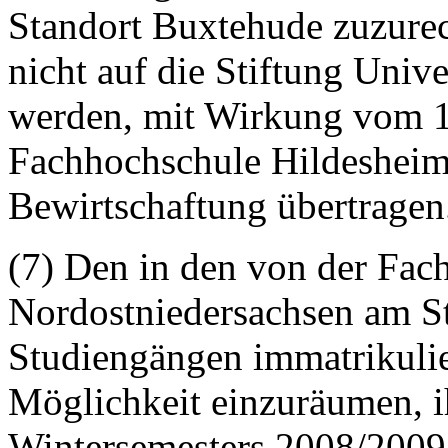
Standort Buxtehude zuzurec
nicht auf die Stiftung Univ
werden, mit Wirkung vom 1
Fachhochschule Hildesheim
Bewirtschaftung übertragen
(7) Den in den von der Fac
Nordostniedersachsen am S
Studiengängen immatrikulier
Möglichkeit einzuräumen, ih
Wintersemesters 2008/2009 