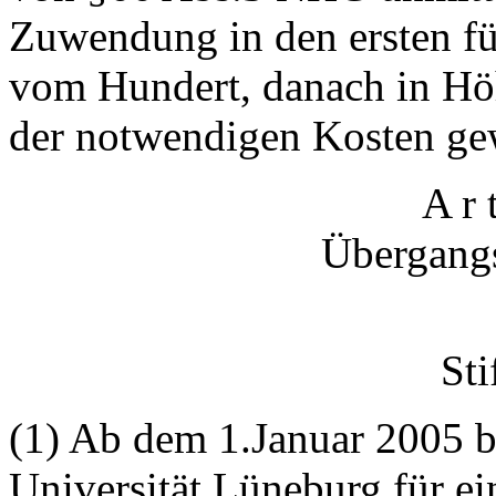
Zuwendung in den ersten fü
vom Hundert, danach in Hö
der notwendigen Kosten ge
A r 
Übergang
Sti
(1) Ab dem 1.Januar 2005 be
Universität Lüneburg für ei