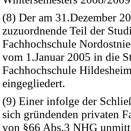
(8) Der am 31.Dezember 2
zuzuordnende Teil der Stud
Fachhochschule Nordostnie
vom 1.Januar 2005 in die S
Fachhochschule Hildesheim
eingegliedert.
(9) Einer infolge der Schl
sich gründenden privaten 
von §66 Abs.3 NHG unmitte