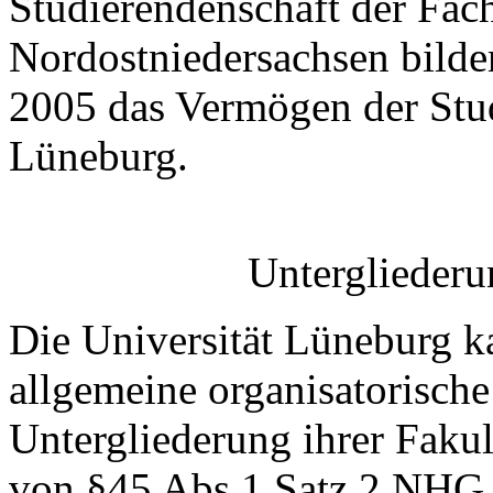
Studierendenschaft der Fac
Nordostniedersachsen bild
2005 das Vermögen der Stud
Lüneburg.
Untergliederu
Die Universität Lüneburg 
allgemeine organisatorische
Untergliederung ihrer Fakul
von §45 Abs.1 Satz 2 NHG 