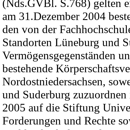
(Nds.GVBl. S.768) gelten e
am 31.Dezember 2004 best
den von der Fachhochschul
Standorten Lüneburg und S
Vermögensgegenständen un
bestehende Körperschaftsv
Nordostniedersachsen, sowe
und Suderburg zuzuordnen 
2005 auf die Stiftung Unive
Forderungen und Rechte sow