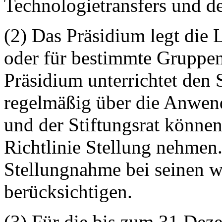
Technologietransfers und d
(2) Das Präsidium legt die 
oder für bestimmte Gruppen
Präsidium unterrichtet den 
regelmäßig über die Anwend
und der Stiftungsrat könne
Richtlinie Stellung nehmen.
Stellungnahme bei seinen w
berücksichtigen.
(3) Für die bis zum 31.Dez