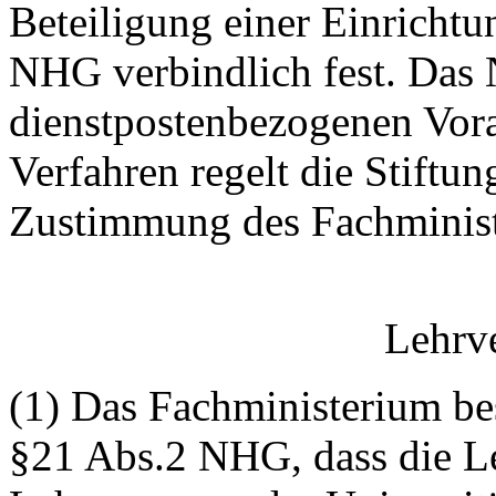
Beteiligung einer Einrichtu
NHG verbindlich fest. Das 
dienstpostenbezogenen Vor
Verfahren regelt die Stiftun
Zustimmung des Fachminist
Lehrve
(1) Das Fachministerium be
§21 Abs.2 NHG, dass die Le