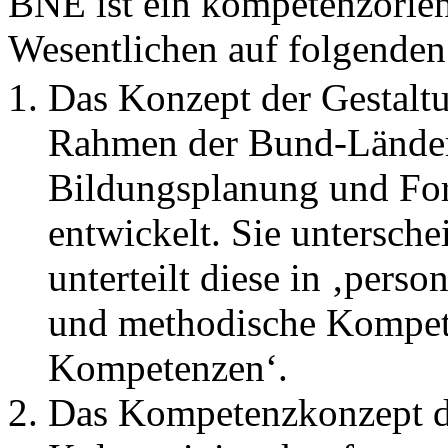
BNE ist ein kompetenzorien
Wesentlichen auf folgenden
Das Konzept der Gestal
Rahmen der Bund-Lände
Bildungsplanung und Fo
entwickelt. Sie untersch
unterteilt diese in ‚pers
und methodische Kompete
Kompetenzen‘.
Das Kompetenzkonzept d