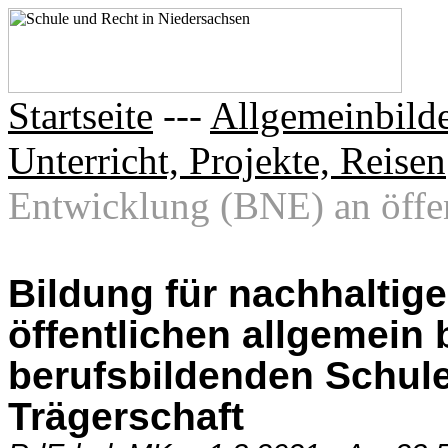
Startseite
---
Allgemeinbilde
Unterricht, Projekte, Reisen
Entwicklung (BNE) an öffent
Bildung für nachhaltig
öffentlichen allgemein
berufsbildenden Schule
Trägerschaft