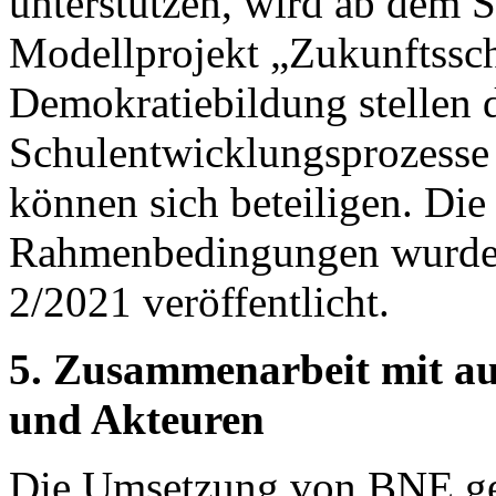
unterstützen, wird ab dem 
Modellprojekt „Zukunftssc
Demokratiebildung stellen 
Schulentwicklungsprozesse 
können sich beteiligen. Die 
Rahmenbedingungen wurden
2/2021 veröffentlicht.
5. Zusammenarbeit mit au
und Akteuren
Die Umsetzung von BNE geh