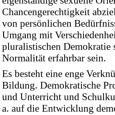
eigenständige sexuelle Ori
Chancengerechtigkeit abziel
von persönlichen Bedürfnis
Umgang mit Verschiedenheit
pluralistischen Demokratie s
Normalität erfahrbar sein.
Es besteht eine enge Verkn
Bildung. Demokratische Pro
und Unterricht und Schulkul
a. auf die Entwicklung dem