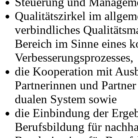
Steuerung und Manageme
Qualitätszirkel im allge
verbindliches Qualitäts
Bereich im Sinne eines k
Verbesserungsprozesses,
die Kooperation mit Ausb
Partnerinnen und Partner
dualen System sowie
die Einbindung der Erge
Berufsbildung für nachh