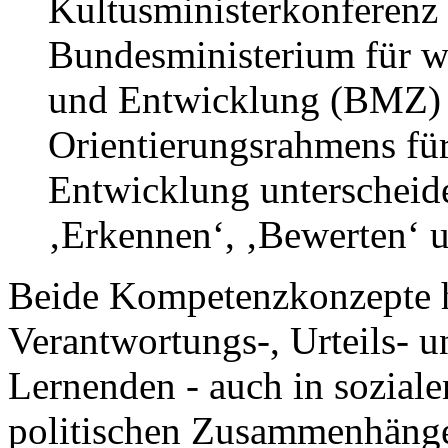
Kultusministerkonferen
Bundesministerium für w
und Entwicklung (BMZ) v
Orientierungsrahmens fü
Entwicklung unterscheid
‚Erkennen‘, ‚Bewerten‘ 
Beide Kompetenzkonzepte h
Verantwortungs-, Urteils- 
Lernenden - auch in soziale
politischen Zusammenhängen