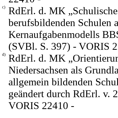
c)
RdErl. d. MK „Schulische
berufsbildenden Schulen 
Kernaufgabenmodells BB
(SVBl. S. 397) - VORIS 2
d)
RdErl. d. MK „Orientieru
Niedersachsen als Grundla
allgemein bildenden Schul
geändert durch RdErl. v. 
VORIS 22410 -