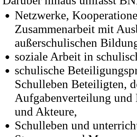
Darüber hinaus umfasst BNE
Netzwerke, Kooperatione
Zusammenarbeit mit Aus
außerschulischen Bildung
soziale Arbeit in schulis
schulische Beteiligungsp
Schulleben Beteiligten, 
Aufgabenverteilung und 
und Akteure,
Schulleben und unterric