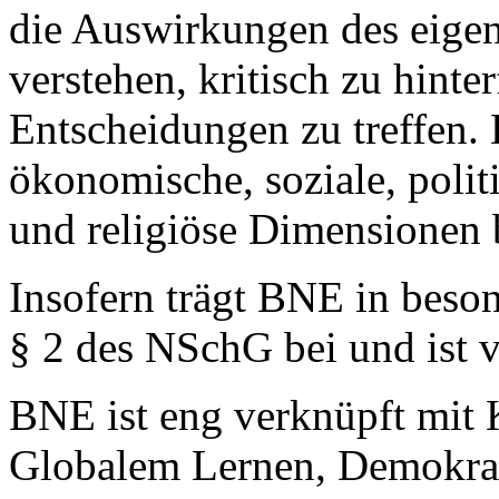
die Auswirkungen des eigen
verstehen, kritisch zu hint
Entscheidungen zu treffen.
ökonomische, soziale, politi
und religiöse Dimensionen b
Insofern trägt BNE in beso
§ 2 des NSchG bei und ist v
BNE ist eng verknüpft mit
Globalem Lernen, Demokrati