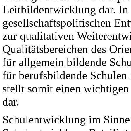
Leitbildentwicklung dar. I
gesellschaftspolitischen E
zur qualitativen Weiterent
Qualitätsbereichen des Ori
für allgemein bildende Sc
für berufsbildende Schulen
stellt somit einen wichtige
dar.
Schulentwicklung im Sinne 