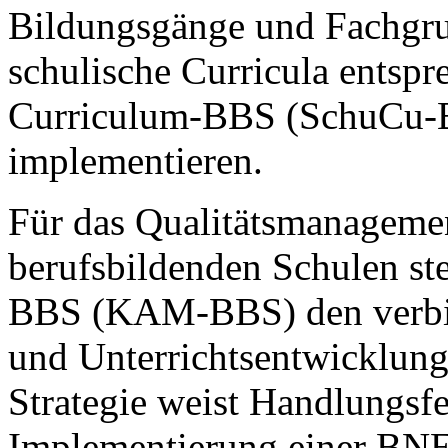
Bildungsgänge und Fachgru
schulische Curricula entspr
Curriculum-BBS (SchuCu-B
implementieren.
Für das Qualitätsmanagemen
berufsbildenden Schulen st
BBS (KAM-BBS) den verbin
und Unterrichtsentwicklung 
Strategie weist Handlungsfel
Implementierung einer BNE 