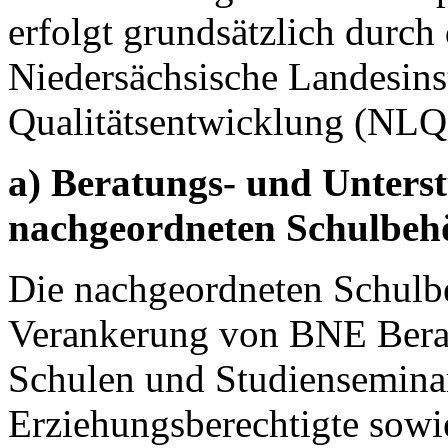
erfolgt grundsätzlich durc
Niedersächsische Landesinst
Qualitätsentwicklung (NLQ
a) Beratungs- und Unters
nachgeordneten Schulbeh
Die nachgeordneten Schulbe
Verankerung von BNE Berat
Schulen und Studienseminar
Erziehungsberechtigte sowi