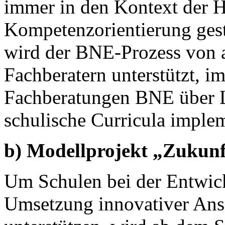
immer in den Kontext der 
Kompetenzorientierung gest
wird der BNE-Prozess von a
Fachberatern unterstützt, 
Fachberatungen BNE über L
schulische Curricula implem
b) Modellprojekt „Zukunf
Um Schulen bei der Entwic
Umsetzung innovativer Ansä