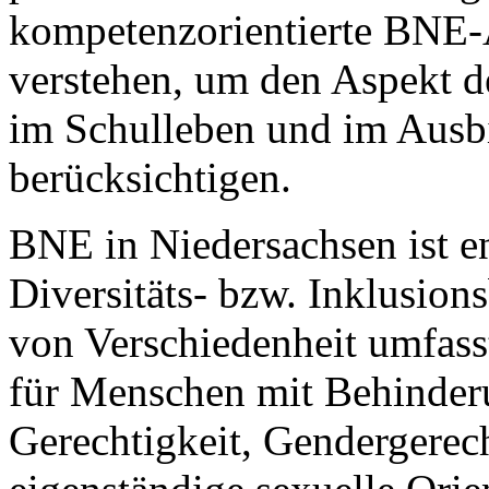
kompetenzorientierte BNE-An
verstehen, um den Aspekt de
im Schulleben und im Ausbi
berücksichtigen.
BNE in Niedersachsen ist e
Diversitäts- bzw. Inklusion
von Verschiedenheit umfass
für Menschen mit Behinderu
Gerechtigkeit, Gendergerech