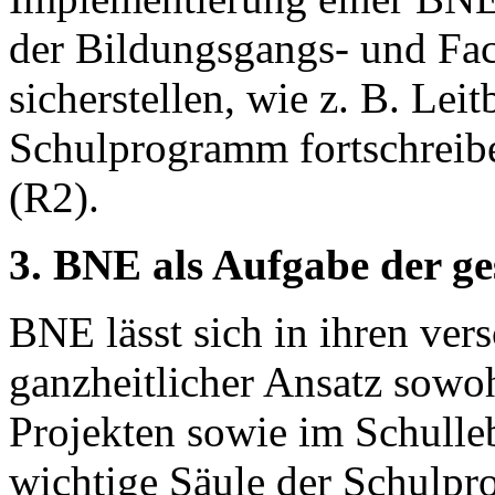
der Bildungsgangs- und Fa
sicherstellen, wie z. B. Leit
Schulprogramm fortschreibe
(R2).
3. BNE als Aufgabe der g
BNE lässt sich in ihren ver
ganzheitlicher Ansatz sowoh
Projekten sowie im Schulleb
wichtige Säule der Schulpr