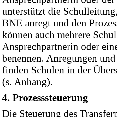
unterstützt die Schulleitun
BNE anregt und den Prozess 
können auch mehrere Schu
Ansprechpartnerin oder ei
benennen. Anregungen und 
finden Schulen in der Über
(s. Anhang).
4. Prozesssteuerung
Die Steuerung des Transfe