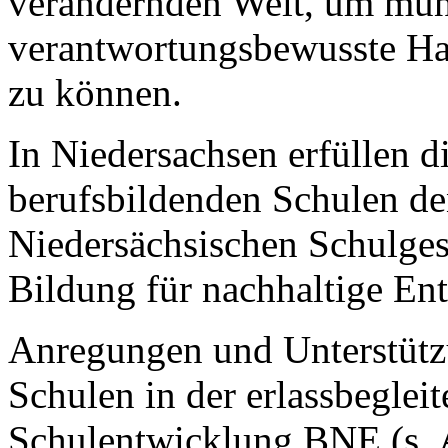
verändernden Welt, um mün
verantwortungsbewusste Ha
zu können.
In Niedersachsen erfüllen d
berufsbildenden Schulen de
Niedersächsischen Schulges
Bildung für nachhaltige En
Anregungen und Unterstütz
Schulen in der erlassbeglei
Schulentwicklung BNE (s.