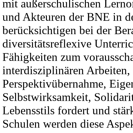
mit außerschulischen Lerno
und Akteuren der BNE in der
berücksichtigen bei der Be
diversitätsreflexive Unterri
Fähigkeiten zum voraussc
interdisziplinären Arbeiten, 
Perspektivübernahme, Eige
Selbstwirksamkeit, Solidari
Lebensstils fordert und stär
Schulen werden diese Aspek