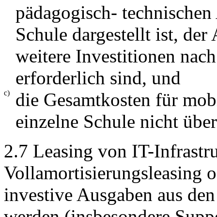
pädagogisch- technischen 
Schule dargestellt ist, der 
weitere Investitionen nac
erforderlich sind, und
c)
die Gesamtkosten für mob
einzelne Schule nicht über
2.7 Leasing von IT-Infrastr
Vollamortisierungsleasing o
investive Ausgaben aus den
werden (insbesondere Suppo