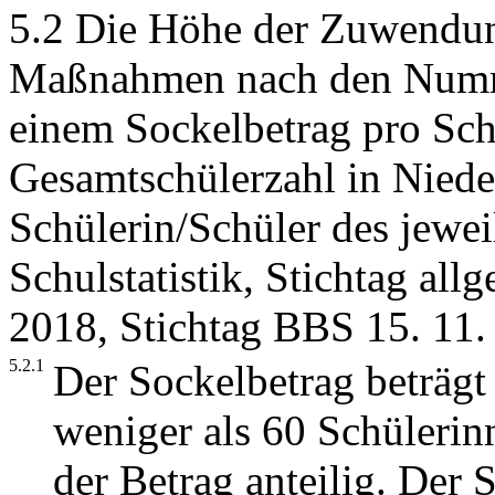
5.2 Die Höhe der Zuwendun
Maßnahmen nach den Nummer
einem Sockelbetrag pro Sch
Gesamtschülerzahl in Nied
Schülerin/Schüler des jewei
Schulstatistik, Stichtag al
2018, Stichtag BBS 15. 11
5.2.1
Der Sockelbetrag beträg
weniger als 60 Schülerin
der Betrag anteilig. Der S