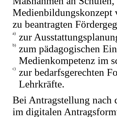
Maßnahmen an Schulen, f
Medienbildungskonzept v
zu beantragten Fördergeg
a)
zur Ausstattungsplanun
b)
zum pädagogischen Ein
Medienkompetenz im sc
c)
zur bedarfsgerechten F
Lehrkräfte.
Bei Antragstellung nach
im digitalen Antragsform