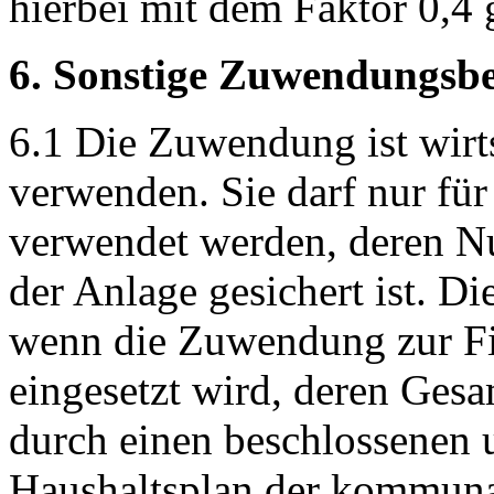
hierbei mit dem Faktor 0,4 
6. Sonstige Zuwendungs
6.1 Die Zuwendung ist wirt
verwenden. Sie darf nur fü
verwendet werden, deren 
der Anlage gesichert ist. Di
wenn die Zuwendung zur F
eingesetzt wird, deren Gesa
durch einen beschlossenen u
Haushaltsplan der kommuna