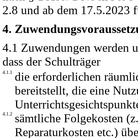
2.8 und ab dem 17.5.2023 
4. Zuwendungsvoraussetz
4.1 Zuwendungen werden un
dass der Schulträger
4.1.1
die erforderlichen räuml
bereitstellt, die eine Nu
Unterrichtsgesichtspunkt
4.1.2
sämtliche Folgekosten (z.
Reparaturkosten etc.) üb