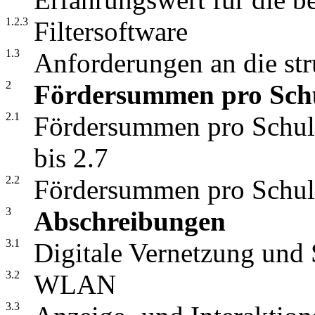
1.2.3
Filtersoftware
1.3
Anforderungen an die st
2
Fördersummen pro Schu
2.1
Fördersummen pro Schul
bis 2.7
2.2
Fördersummen pro Schul
3
Abschreibungen
3.1
Digitale Vernetzung und
3.2
WLAN
3.3