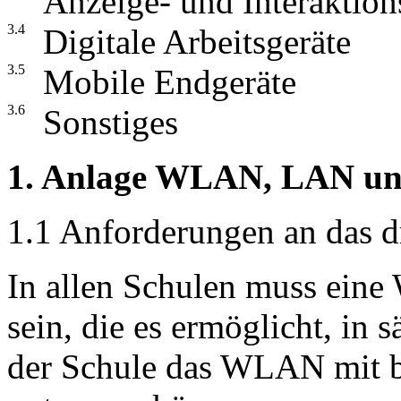
Anzeige- und Interaktion
3.4
Digitale Arbeitsgeräte
3.5
Mobile Endgeräte
3.6
Sonstiges
1. Anlage WLAN, LAN u
1.1 Anforderungen an das 
In allen Schulen muss ein
sein, die es ermöglicht, in 
der Schule das WLAN mit b