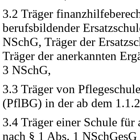
3.2 Träger finanzhilfeberec
berufsbildender Ersatzschu
NSchG, Träger der Ersatzs
Träger der anerkannten Erg
3 NSchG,
3.3 Träger von Pflegeschul
(PflBG) in der ab dem 1.1.
3.4 Träger einer Schule für 
nach § 1 Abs. 1 NSchGes