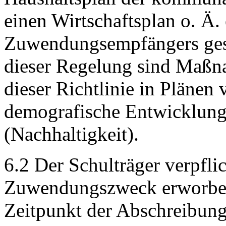
einen Wirtschaftsplan o. Ä.
Zuwendungsempfängers ges
dieser Regelung sind Maßna
dieser Richtlinie in Plänen 
demografische Entwicklung
(Nachhaltigkeit).
6.2 Der Schulträger verpflic
Zuwendungszweck erworben
Zeitpunkt der Abschreibun