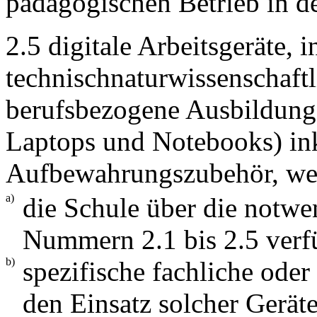
pädagogischen Betrieb in d
2.5 digitale Arbeitsgeräte, 
technischnaturwissenschaftl
berufsbezogene Ausbildung,
Laptops und Notebooks) in
Aufbewahrungszubehör, w
a)
die Schule über die notwe
Nummern 2.1 bis 2.5 verf
b)
spezifische fachliche ode
den Einsatz solcher Geräte