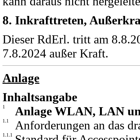
kann daraus nicht hergeleit
8. Inkrafttreten, Außerkra
Dieser RdErl. tritt am 8.8.
7.8.2024 außer Kraft.
Anlage
Inhaltsangabe
1
Anlage WLAN, LAN u
1.1
Anforderungen an das d
1.1.1
Standard für Accesspoin