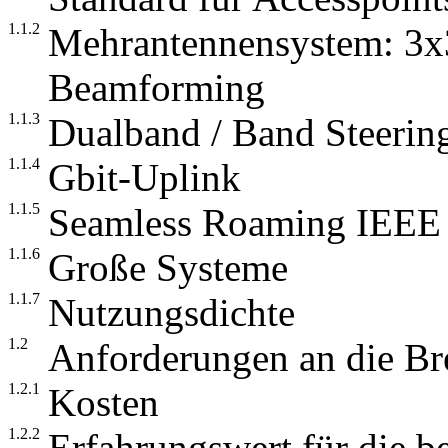
1.1.2
Mehrantennensystem: 
Beamforming
1.1.3
Dualband / Band Steerin
1.1.4
Gbit-Uplink
1.1.5
Seamless Roaming IEEE
1.1.6
Große Systeme
1.1.7
Nutzungsdichte
1.2
Anforderungen an die B
1.2.1
Kosten
1.2.2
Erfahrungswert für die b