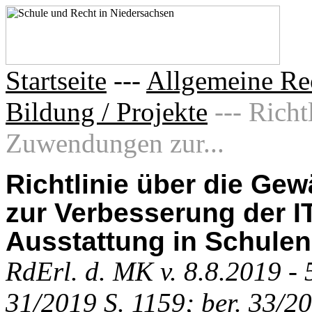
Startseite
---
Allgemeine Re
Bildung / Projekte
--- Rich
Zuwendungen zur...
Richtlinie über die G
zur Verbesserung der IT
Ausstattung in Schulen
RdErl. d. MK v. 8.8.2019 -
31/2019 S. 1159; ber. 33/2