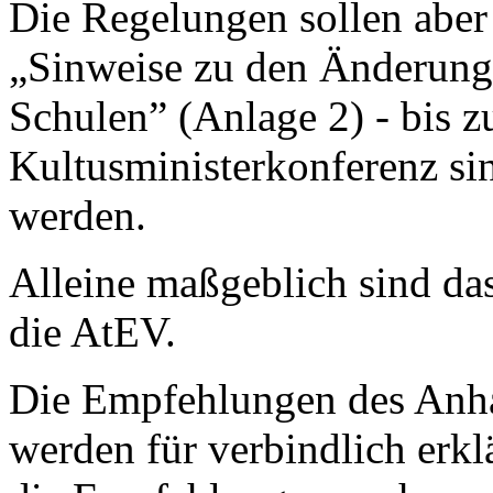
Die Regelungen sollen aber
„Sinweise zu den Änderunge
Schulen” (Anlage 2) - bis 
Kultusministerkonferenz s
werden.
Alleine maßgeblich sind da
die AtEV.
Die Empfehlungen des Anha
werden für verbindlich erk