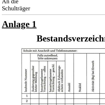
An die
Schulträger
Anlage 1
Bestandsverzeich