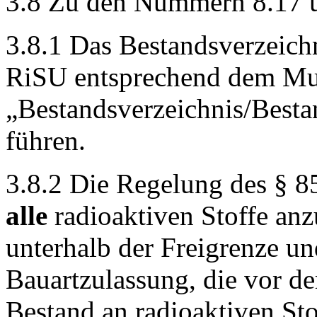
3.8 Zu den Nummern 8.17 un
3.8.1 Das Bestandsverzeichn
RiSU entsprechend dem Mu
„Bestandsverzeichnis/Besta
führen.
3.8.2 Die Regelung des § 85
alle
radioaktiven Stoffe anz
unterhalb der Freigrenze un
Bauartzulassung, die vor de
Bestand an radioaktiven Sto