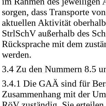
im Rahmen des jeweiligen 
sorgen, dass Transporte von
aktuellen Aktivität oberhal
StrlSchV außerhalb des Sch
Rücksprache mit dem zust
werden.
3.4 Zu den Nummern 8.5 u
3.4.1 Die GAÄ sind für Ber
Zusammenhang mit der Ums
RöV zuständig. Sie erteil