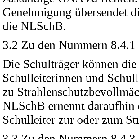
Genehmigung übersendet di
die NLSchB.
3.2 Zu den Nummern 8.4.1 
Die Schulträger können di
Schulleiterinnen und Schull
zu Strahlenschutzbevollmäc
NLSchB ernennt daraufhin d
Schulleiter zur oder zum St
3.3 Zu den Nummern 8.4.3 