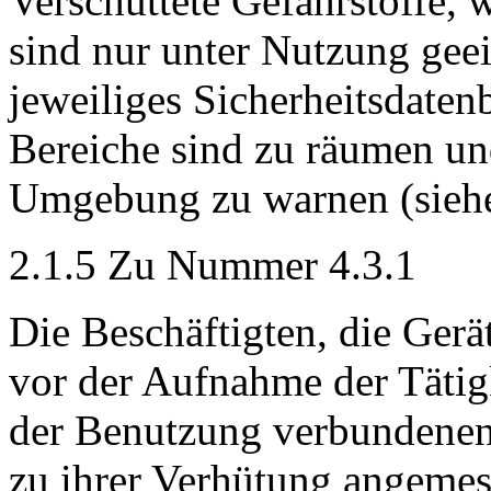
Verschüttete Gefahrstoffe, 
sind nur unter Nutzung ge
jeweiliges Sicherheitsdatenb
Bereiche sind zu räumen un
Umgebung zu warnen (siehe
2.1.5 Zu Nummer 4.3.1
Die Beschäftigten, die Ger
vor der Aufnahme der Tätigk
der Benutzung verbundene
zu ihrer Verhütung angemes