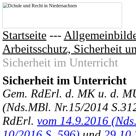
Startseite
---
Allgemeinbilde
Arbeitsschutz, Sicherheit 
Sicherheit im Unterricht
Sicherheit im Unterricht
Gem. RdErl. d. MK u. d. M
(Nds.MBl. Nr.15/2014 S.312
RdErl.
vom 14.9.2016 (Nds.
10/2016 S. 596)
und
29.10.