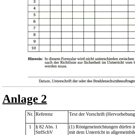
Anlage 2
Nr.
Referenz
Text der Vorschrift (Hervorhebung 
1
§ 82 Abs. 1
(1) Röntgeneinrichtungen dürfen
StrlSchV
mit dem Unterricht in allgemeinbi