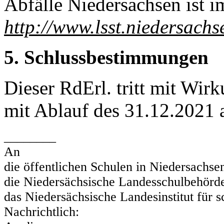
Abfälle Niedersachsen ist im
http://www.lsst.niedersachs
5. Schlussbestimmungen
Dieser RdErl. tritt mit Wir
mit Ablauf des 31.12.2021 
________
An
die öffentlichen Schulen in Niedersachse
die Niedersächsische Landesschulbehörd
das Niedersächsische Landesinstitut für 
Nachrichtlich: