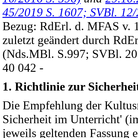
45/2019 S. 1607; SVBl. 12/
Bezug: RdErl. d. MFAS v. 
zuletzt geändert durch RdEr
(Nds.MBl. S.997; SVBl. 20
40 042 -
1. Richtlinie zur Sicherhe
Die Empfehlung der Kultusm
Sicherheit im Unterricht' (
jeweils geltenden Fassung e