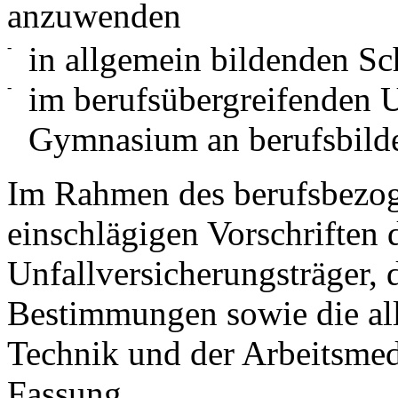
anzuwenden
-
in allgemein bildenden S
-
im berufsübergreifenden U
Gymnasium an berufsbild
Im Rahmen des berufsbezoge
einschlägigen Vorschriften 
Unfallversicherungsträger, d
Bestimmungen sowie die al
Technik und der Arbeitsmedi
Fassung.