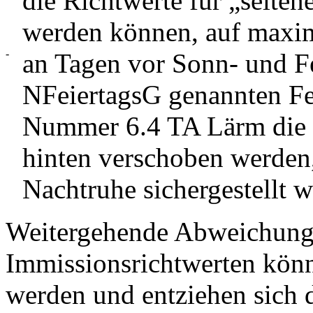
die Richtwerte für „selte
werden können, auf maxim
-
an Tagen vor Sonn- und Fe
NFeiertagsG genannten Fe
Nummer 6.4 TA Lärm die 
hinten verschoben werden,
Nachtruhe sichergestellt 
Weitergehende Abweichung
Immissionsrichtwerten könn
werden und entziehen sich 