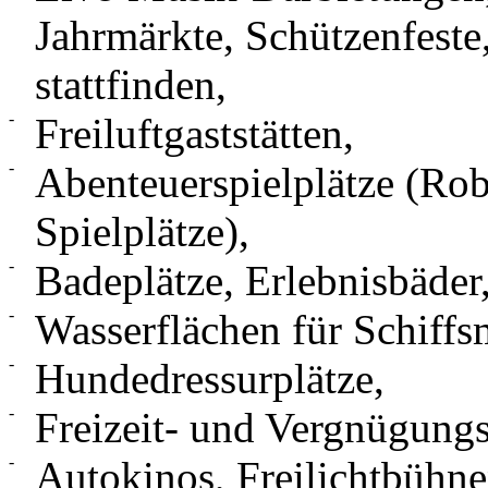
Jahrmärkte, Schützenfeste,
stattfinden,
-
Freiluftgaststätten,
-
Abenteuerspielplätze (Rob
Spielplätze),
-
Badeplätze, Erlebnisbäder
-
Wasserflächen für Schiffs
-
Hundedressurplätze,
-
Freizeit- und Vergnügungs
-
Autokinos, Freilichtbühne