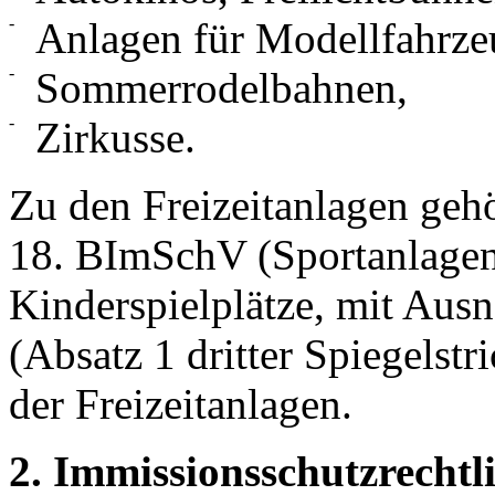
-
Anlagen für Modellfahrze
-
Sommerrodelbahnen,
-
Zirkusse.
Zu den Freizeitanlagen gehö
18. BImSchV (Sportanlage
Kinderspielplätze, mit Aus
(Absatz 1 dritter Spiegelstri
der Freizeitanlagen.
2. Immissionsschutzrecht