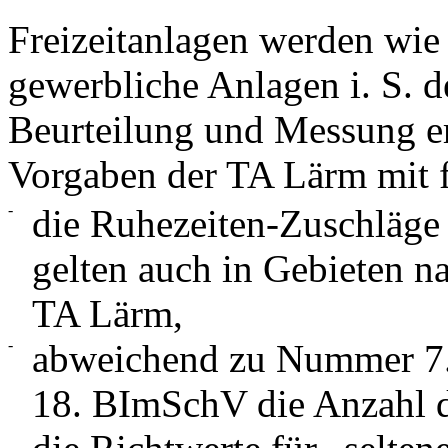
Freizeitanlagen werden wie
gewerbliche Anlagen i. S. d
Beurteilung und Messung er
Vorgaben der TA Lärm mit
-
die Ruhezeiten-Zuschläg
gelten auch in Gebieten 
TA Lärm,
-
abweichend zu Nummer 7.2
18. BImSchV die Anzahl d