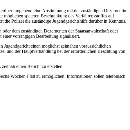
ie hierüber umgehend eine Abstimmung mit der zuständigen Dezernentin
er möglichen späteren Beschränkung des Verfahrensstoffes auf
t die Polizei die zuständige Jugendgerichtshilfe darüber in Kenntnis.
in oder dem zuständigen Dezernenten der Staatsanwaltschaft oder
einer vorrangigen Bearbeitung signalisiert.
en Jugendgericht einen möglichst zeitnahen voraussichtlichen
izei und der Hauptverhandlung bei der erforderlichen Beachtung von
 zeitnah einen Bericht zu erstellen.
echs-Wochen-Frist zu ermöglichen. Informationen sollen telefonisch,