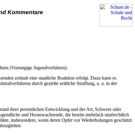
und Kommentare
ahren (Vorrangige Jugendverfahren).
enden zeitnah eine staatliche Reaktion erfolgt. Dazu kann es
rafverfahrens durch gezielte zeitliche Straffung, u. a. in der
rund ihrer persönlichen Entwicklung und der Art, Schwere oder
Jugendliche und Heranwachsende, die bereits mehrfach strafrechtlich
delikte, insbesondere, wenn deren Opfer vor Wiederholungen geschützt
abzugleiten.