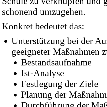
Schule zu verknüpfen und g
schonend umzugehen.
Konkret bedeutet das:
Unterstützung bei der A
geeigneter Maßnahmen z
Bestandsaufnahme
Ist-Analyse
Festlegung der Ziele
Planung der Maßnahm
Durchführung der Ma