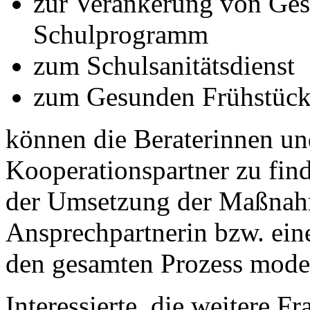
zur Verankerung von Ges
Schulprogramm
zum Schulsanitätsdienst
zum Gesunden Frühstüc
können die Beraterinnen und
Kooperationspartner zu find
der Umsetzung der Maßnahm
Ansprechpartnerin bzw. eine
den gesamten Prozess moderi
Interessierte, die weitere 