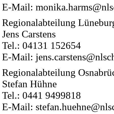
E-Mail: monika.harms@nlsc
Regionalabteilung Lünebur
Jens Carstens
Tel.: 04131 152654
E-Mail: jens.carstens@nlsc
Regionalabteilung Osnabrü
Stefan Hühne
Tel.: 0441 9499818
E-Mail: stefan.huehne@nls