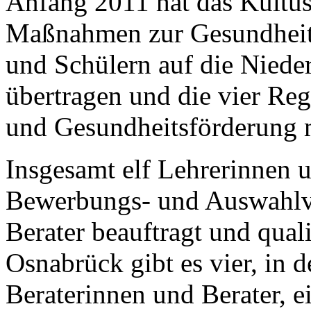
Anfang 2011 hat das Kultu
Maßnahmen zur Gesundheit
und Schülern auf die Niede
übertragen und die vier Reg
und Gesundheitsförderung m
Insgesamt elf Lehrerinnen 
Bewerbungs- und Auswahlve
Berater beauftragt und quali
Osnabrück gibt es vier, in 
Beraterinnen und Berater, ei