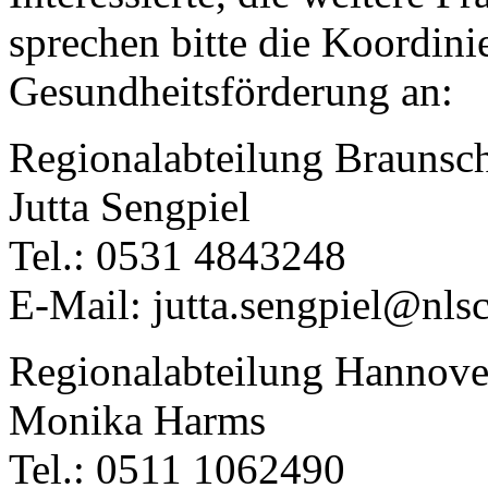
sprechen bitte die Koordini
Gesundheitsförderung an:
Regionalabteilung Braunsc
Jutta Sengpiel
Tel.: 0531 4843248
E-Mail: jutta.sengpiel@nls
Regionalabteilung Hannove
Monika Harms
Tel.: 0511 1062490