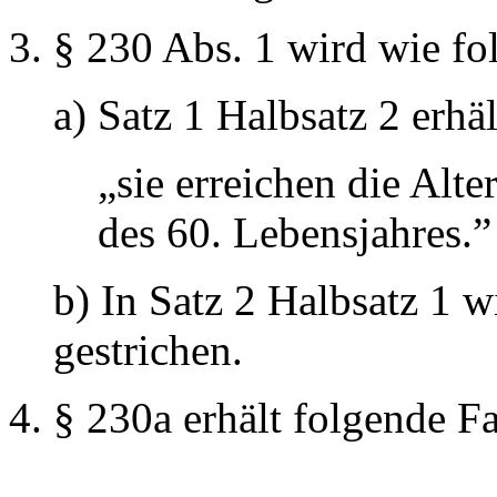
§ 230 Abs. 1 wird wie fol
a) Satz 1 Halbsatz 2 erhä
„sie erreichen die Alt
des 60. Lebensjahres.”
b) In Satz 2 Halbsatz 1 
gestrichen.
§ 230a erhält folgende F