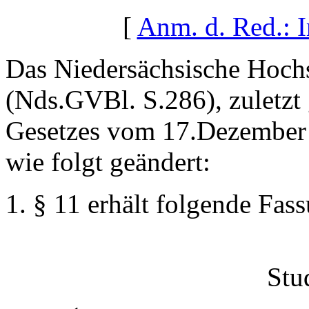
[
Anm. d. Red.: 
Das Niedersächsische Hoch
(Nds.GVBl. S.286), zuletzt 
Gesetzes vom 17.Dezember 
wie folgt geändert:
§ 11 erhält folgende Fas
Stu