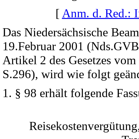
[
Anm. d. Red.: 
Das Niedersächsische Beam
19.Februar 2001 (Nds.GVBl.
Artikel 2 des Gesetzes vo
S.296), wird wie folgt geän
§ 98 erhält folgende Fas
Reisekostenvergütun