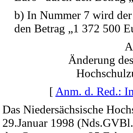
b) In Nummer 7 wird der
den Betrag „1 372 500 Eu
A
Änderung des
Hochschulzu
[
Anm. d. Red.: 
Das Niedersächsische Hoch
29.Januar 1998 (Nds.GVBl. 