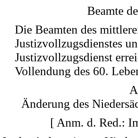
Beamte de
Die Beamten des mittler
Justizvollzugsdienstes u
Justizvollzugsdienst erre
Vollendung des 60. Leben
A
Änderung des Niedersäc
[ Anm. d. Red.: I