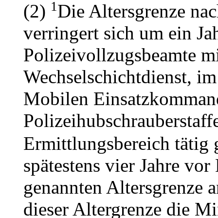
1
(2)
Die Altersgrenze nac
verringert sich um ein Ja
Polizeivollzugsbeamte m
Wechselschichtdienst, i
Mobilen Einsatzkommand
Polizeihubschrauberstaffe
Ermittlungsbereich tätig 
spätestens vier Jahre vor
genannten Altersgrenze a
dieser Altergrenze die Mi