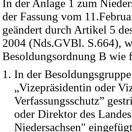
In der Anlage 1 zum Nieder
der Fassung vom 11.Februar
geändert durch Artikel 5 d
2004 (Nds.GVBl. S.664), wi
Besoldungsordnung B wie fo
In der Besoldungsgruppe
„Vizepräsidentin oder Vi
Verfassungsschutz” gestr
oder Direktor des Landes
Niedersachsen" eingefügt