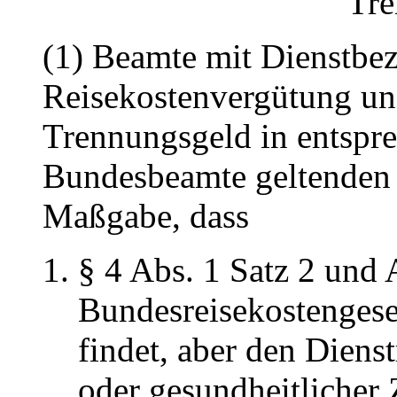
Tre
(1) Beamte mit Dienstbe
Reisekostenvergütung u
Trennungsgeld in entspr
Bundesbeamte geltenden 
Maßgabe, dass
§ 4 Abs. 1 Satz 2 und 
Bundesreisekostenges
findet, aber den Diens
oder gesundheitlicher 