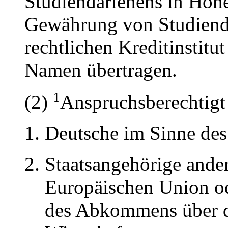
Studiendarlehens in Höhe
Gewährung von Studienda
rechtlichen Kreditinstit
Namen übertragen.
1
(2)
Anspruchsberechtigt
Deutsche im Sinne des
Staatsangehörige ander
Europäischen Union od
des Abkommens über 