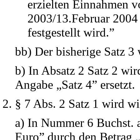
erzielten Einnahmen 
2003/13.Februar 2004
festgestellt wird.”
bb) Der bisherige Satz 3 
b) In Absatz 2 Satz 2 wi
Angabe „Satz 4” ersetzt.
§ 7 Abs. 2 Satz 1 wird wi
a) In Nummer 6 Buchst. a
Euro” durch den Betrag „