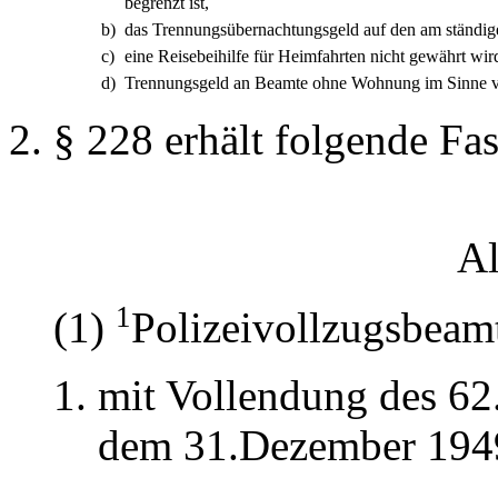
begrenzt ist,
b)
das Trennungsübernachtungsgeld auf den am ständige
c)
eine Reisebeihilfe für Heimfahrten nicht gewährt wir
d)
Trennungsgeld an Beamte ohne Wohnung im Sinne vo
§ 228 erhält folgende Fa
Al
1
(1)
Polizeivollzugsbeamt
mit Vollendung des 62
dem 31.Dezember 1949