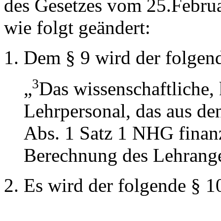
des Gesetzes vom 25.Febru
wie folgt geändert:
Dem § 9 wird der folgend
3
„
Das wissenschaftliche, 
Lehrpersonal, das aus de
Abs. 1 Satz 1 NHG finanzi
Berechnung des Lehrange
Es wird der folgende § 1