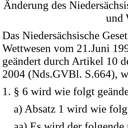
Änderung des Niedersächsis
und 
Das Niedersächsische Gesetz
Wettwesen vom 21.Juni 199
geändert durch Artikel 10 
2004 (Nds.GVBl. S.664), wi
§ 6 wird wie folgt geände
a) Absatz 1 wird wie folg
aa) Es wird der folgende 