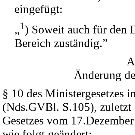
eingefügt:
1
„
) Soweit auch für den 
Bereich zuständig.”
A
Änderung des
§ 10 des Ministergesetzes 
(Nds.GVBl. S.105), zuletzt 
Gesetzes vom 17.Dezember 
wie folgt geändert: